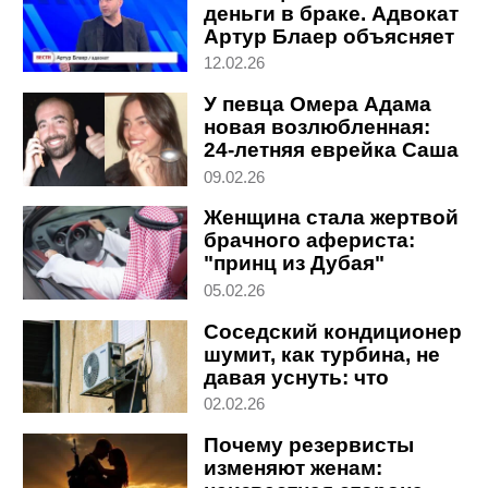
деньги в браке. Адвокат
Артур Блаер объясняет
в студии "Вестей"
12.02.26
У певца Омера Адама
новая возлюбленная:
24-летняя еврейка Саша
из Италии
09.02.26
Женщина стала жертвой
брачного афериста:
"принц из Дубая"
выманил миллионы
05.02.26
Соседский кондиционер
шумит, как турбина, не
давая уснуть: что
делать
02.02.26
Почему резервисты
изменяют женам: