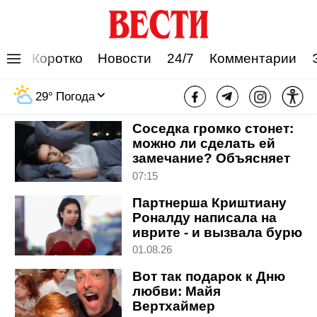
Коротко
Новости
24/7
Комментарии
Личная жизнь
29
°
Погода
Соседка громко стонет:
можно ли сделать ей
замечание? Объясняет
психолог
07:15
Партнерша Криштиану
Роналду написала на
иврите - и вызвала бурю
в сети
01.08.26
Вот так подарок к Дню
любви: Майя
Вертхаймер