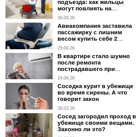
подъезда: как жильцы
могут повлиять на
упрямого домкома
30.04.26
Авиакомпания заставила
пассажирку с лишним
весом купить себе 2
билета. Законно ли это
29.04.26
В квартире стало шумно
после ремонта
пострадавшего при
обстреле дома: к кому
24.04.26
обращаться
Соседка курит в убежище
во время сирены. А что
говорит закон
26.03.26
Сосед загородил проход в
убежище своими вещами.
Законно ли это?