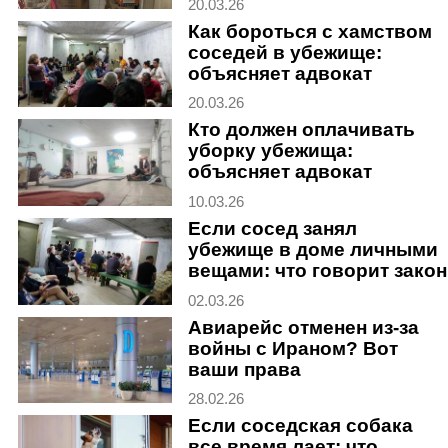
20.03.26
Как бороться с хамством
соседей в убежище:
объясняет адвокат
20.03.26
Кто должен оплачивать
уборку убежища:
объясняет адвокат
10.03.26
Если сосед занял
убежище в доме личными
вещами: что говорит закон
02.03.26
Авиарейс отменен из-за
войны с Ираном? Вот
ваши права
28.02.26
Если соседская собака
все время лает: что