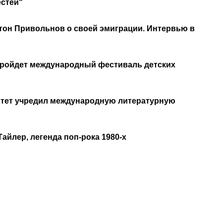
естей"
тон Привольнов о своей эмиграции. Интервью в
 пройдет международный фестиваль детских
итет учредил международную литературную
айлер, легенда поп-рока 1980-х