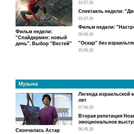
10.07.26
Спектакль недели: "Дв
03.07.26
Фильм недели: "Настр
Фильм недели:
26.06.26
"Спайдермен: новый
"Оскар" без израильт
день". Выбор "Вестей"
25.06.26
Музыка
Легенда израильской м
лет
07.06.26
Вторая репетиция Ноа
эмоциональное высту
06.05.26
Скончалась Астар