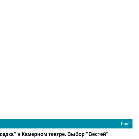
Ещё
седка" в Камерном театре. Выбор "Вестей"