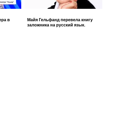
ера в
Майя Гельфанд перевела книгу
заложника на русский язык.
Интервью