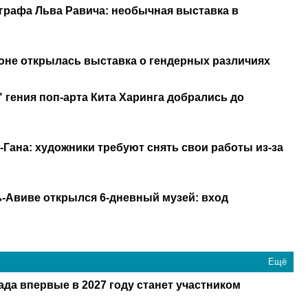
графа Льва Равича: необычная выставка в
лоне открылась выставка о гендерных различиях
 гения поп-арта Кита Харинга добрались до
-Гана: художники требуют снять свои работы из-за
ь-Авиве открылся 6-дневный музей: вход
Ещё
ада впервые в 2027 году станет участником