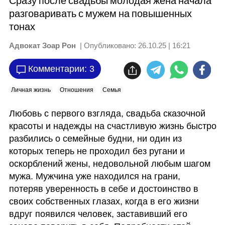
Сразу после свадьбы молодая жена начала
разговаривать с мужем на повышенных
тонах
Адвокат Зоар Рон
| Опубликовано:
26.10.25 | 16:21
Комментарии: 3
Личная жизнь
Отношения
Семья
Любовь с первого взгляда, свадьба сказочной 
красоты и надежды на счастливую жизнь быстро 
разбились о семейные будни, ни один из 
которых теперь не проходил без ругани и 
оскорблений жены, недовольной любым шагом 
мужа. Мужчина уже находился на грани, 
потеряв уверенность в себе и достоинство в 
своих собственных глазах, когда в его жизни 
вдруг появился человек, заставивший его 