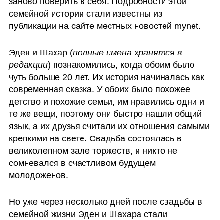
заново поверить в себя. Подробности этой 
семейной истории стали известны из 
публикации на сайте местных новостей mynet.
Эден и Шахар (
полные имена хранятся в 
редакции
) познакомились, когда обоим было 
чуть больше 20 лет. Их история начиналась как 
современная сказка. У обоих было похожее 
детство и похожие семьи, им нравились одни и 
те же вещи, поэтому они быстро нашли общий 
язык, а их друзья считали их отношения самыми 
крепкими на свете. Свадьба состоялась в 
великолепном зале торжеств, и никто не 
сомневался в счастливом будущем 
молодоженов. 
Но уже через несколько дней после свадьбы в 
семейной жизни Эден и Шахара стали 