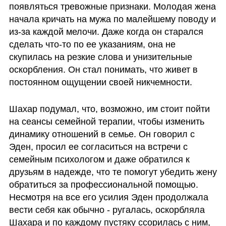
появляться тревожные признаки. Молодая жена 
начала кричать на мужа по малейшему поводу и 
из-за каждой мелочи. Даже когда он старался 
сделать что-то по ее указаниям, она не 
скупилась на резкие слова и унизительные 
оскорбления. Он стал понимать, что живет в 
постоянном ощущении своей никчемности. 
Шахар подумал, что, возможно, им стоит пойти 
на сеансы семейной терапии, чтобы изменить 
динамику отношений в семье. Он говорил с 
Эден, просил ее согласиться на встречи с 
семейным психологом и даже обратился к 
друзьям в надежде, что те помогут убедить жену 
обратиться за профессиональной помощью. 
Несмотря на все его усилия Эден продолжала 
вести себя как обычно - ругалась, оскорбляла 
Шахара и по каждому пустяку ссорилась с ним, 