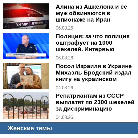
Алина из Ашкелона и ее
муж обвиняются в
шпионаже на Иран
06.08.26
Полиция: за что полиция
оштрафует на 1000
шекелей. Интервью
06.08.26
Посол Израиля в Украине
Михаэль Бродский издал
книгу на украинском
04.08.26
Репатриантам из СССР
выплатят по 2300 шекелей
за дискриминацию
04.08.26
Женские темы