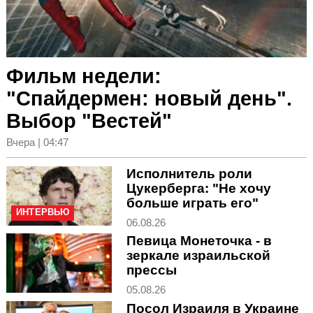
Фильм недели:
"Спайдермен: новый день".
Выбор "Вестей"
Вчера | 04:47
Исполнитель роли
Цукерберга: "Не хочу
больше играть его"
ИНТЕРВЬЮ
06.08.26
Певица Монеточка - в
зеркале израильской
прессы
05.08.26
Посол Израиля в Украине