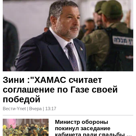
Зини :"ХАМАС считает
соглашение по Газе своей
победой
Вести-Ynet
|
Вчера | 13:17
Министр обороны
покинул заседание
кабинета ради свадьбы в