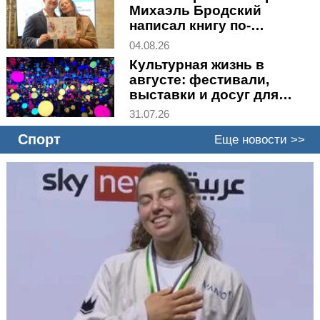
Михаэль Бродский
написал книгу по-
украински
04.08.26
Культурная жизнь в
августе: фестивали,
выставки и досуг для
всей семьи
31.07.26
Спорт
Еще новости >>