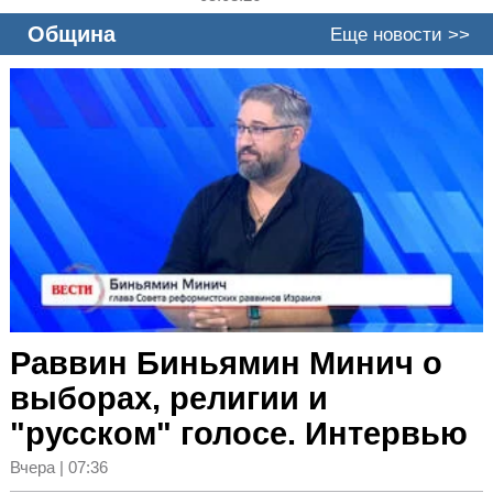
Община
Еще новости >>
Раввин Биньямин Минич о
выборах, религии и
"русском" голосе. Интервью
Вчера | 07:36