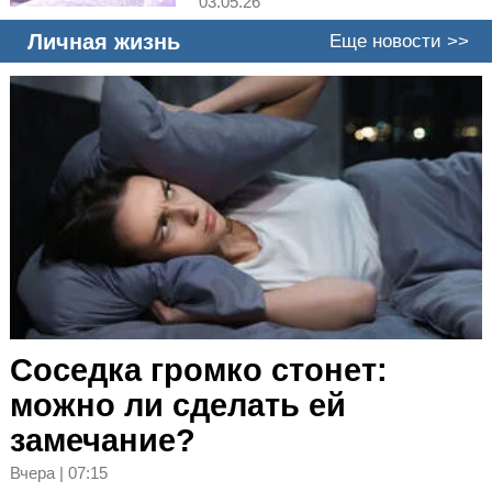
03.05.26
Личная жизнь
Еще новости >>
Соседка громко стонет:
можно ли сделать ей
замечание?
Вчера | 07:15