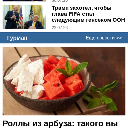
30.07.26
Трамп захотел, чтобы
глава FIFA стал
следующим генсеком ООН
22.07.26
Гурман
Еще новости >>
Роллы из арбуза: такого вы