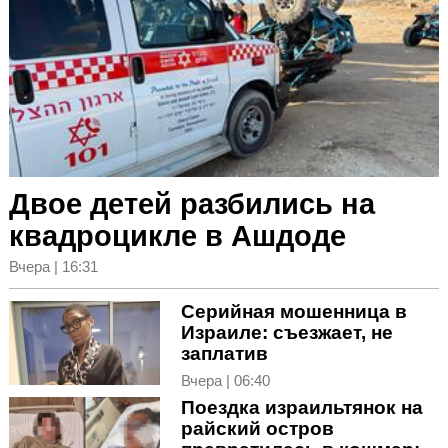
Двое детей разбились на
квадроцикле в Ашдоде
Вчера | 16:31
Серийная мошенница в
Израиле: съезжает, не
заплатив
Вчера | 06:40
Поездка израильтянок на
райский остров