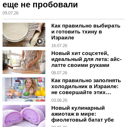
еще не пробовали
09.07.26
Как правильно выбирать
и готовить тхину в
Израиле
16.07.26
Новый хит соцсетей,
идеальный для лета: айс-
латте своими руками
08.07.26
Как правильно заполнять
холодильник в Израиле:
не совершайте этих
ошибок
03.06.26
Новый кулинарный
ажиотаж в мире:
фиолетовый батат убе