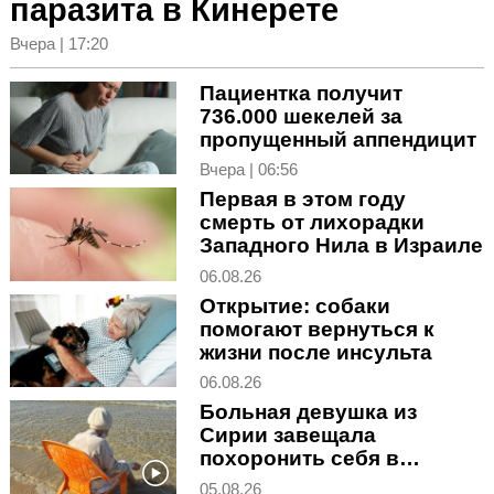
паразита в Кинерете
Вчера | 17:20
Пациентка получит
736.000 шекелей за
пропущенный аппендицит
Вчера | 06:56
Первая в этом году
смерть от лихорадки
Западного Нила в Израиле
06.08.26
Открытие: собаки
помогают вернуться к
жизни после инсульта
06.08.26
Больная девушка из
Сирии завещала
похоронить себя в
Израиле
05.08.26