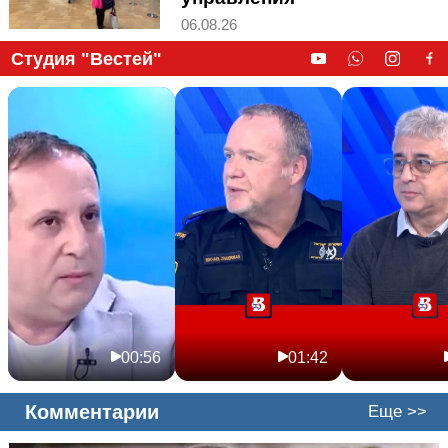
06.08.26
Студия "Вестей"
00:56
01:42
Комментарии
Еще >>