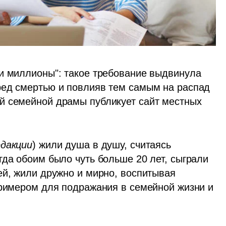
и миллионы": такое требование выдвинула 
ред смертью и повлияв тем самым на распад 
й семейной драмы публикует сайт местных 
едакции
) жили душа в душу, считаясь 
да обоим было чуть больше 20 лет, сыграли 
ей, жили дружно и мирно, воспитывая 
примером для подражания в семейной жизни и 