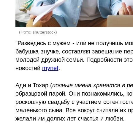
(
Фото: shutterstock
)
"Разведись с мужем - или не получишь мо
бабушка внучке, составляя завещание пе
молодой дружной семьи. Подробности это
новостей 
mynet
. 
Ади и Тохар (
полные имена хранятся в р
образцовой парой. Они познакомились, ког
роскошную свадьбу с участием сотен гост
маленького сына. Все вокруг считали их 
желали им долгих лет счастья и любви. 