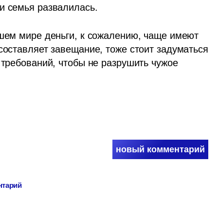
и семья развалилась. 
ашем мире деньги, к сожалению, чаще имеют 
составляет завещание, тоже стоит задуматься 
 требований, чтобы не разрушить чужое 
новый комментарий
нтарий