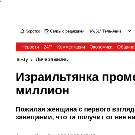
'
Коротко
Связь с редакцией
31
°
Тель-Авив
Новости
24/7
Комментарии
Экономика
Община
Vesty
Личная жизнь
Израильтянка пром
миллион
Пожилая женщина с первого взгляд
завещании, что та получит от нее 