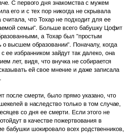
че. С первого дня знакомства с мужем 
а его и с тех пор никогда не скрывала 
 считала, что Тохар не подходит для ее 
жаемой семьи". Больше всего бабушку Цофит 
бразованными, а Тохар был "простым 
 о высшем образовании". Поначалу, когда 
с ее избранником зайдут так далеко, она 
ем лет, видя, что внучка не собирается 
сказывать ей свое мнение и даже записала 
. 
 после смерти, было прямо указано, что 
екелей в наследство только в том случае, 
сяцев со дня ее смерти. Если этого не 
 отойдут в качестве пожертвования в 
 бабушки шокировало всех родственников, 