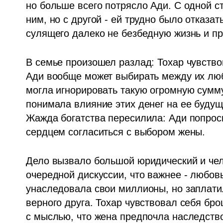
но больше всего потрясло Ади. С одной ст
ним, но с другой - ей трудно было отказа
сулящего далеко не безбедную жизнь и п
В семье произошел разлад: Тохар чувство
Ади вообще может выбирать между их любо
могла игнорировать такую огромную сумму
понимала влияние этих денег на ее будущ
Жажда богатства пересилила: Ади попроси
сердцем согласиться с выбором жены. 
Дело вызвало большой юридический и чел
очередной дискуссии, что важнее - любовь
унаследовала свои миллионы, но заплати
верного друга. Тохар чувствовал себя бро
с мыслью, что жена предпочла наследств