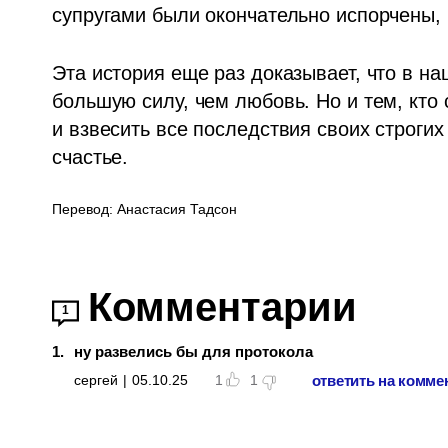
супругами были окончательно испорчены, 
Эта история еще раз доказывает, что в н
большую силу, чем любовь. Но и тем, кто 
и взвесить все последствия своих строгих
счастье.
Перевод: Анастасия Тадсон
Комментарии
1
1
.
ну развелись бы для протокола
ответить на комме
сергей
|
05.10.25
1
1