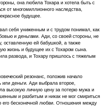
ороны, она любила Тохара и хотела быть с 
ться от многомиллионного наследства, 
рекрасное будущее.
вал себя униженным и с трудом понимал, как 
вью и деньгами. Ади, со своей стороны, не 
, оставленную ей бабушкой, а также 
ую жизнь и будущее их с Тохаром сына. 
ла развода, и Тохару пришлось с тяжелым 
овеческий резонанс, положив начало 
 или деньги. Ади выбрала второе, 
ла высокую личную цену за потерю мужа и 
шенным и разбитым и никак не мог смириться 
о его бесконечной любви. Отношения между 