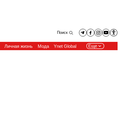
Поиск
Еще
Личная жизнь
Мода
Ynet Global