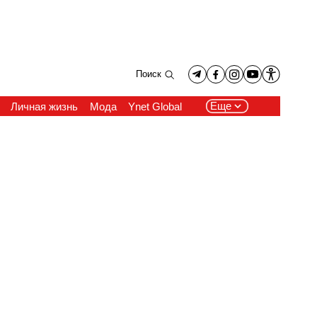
Поиск
Еще
Личная жизнь
Мода
Ynet Global