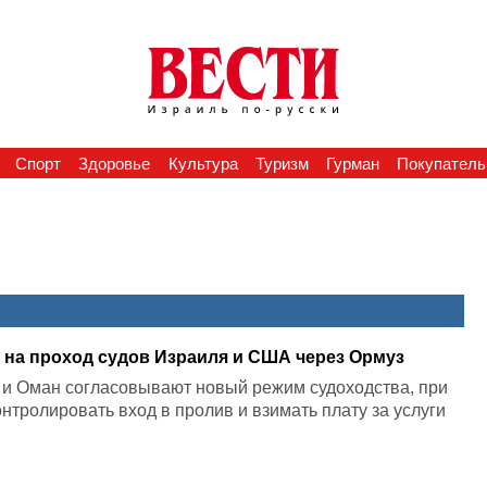
Спорт
Здоровье
Культура
Туризм
Гурман
Покупатель
т на проход судов Израиля и США через Ормуз
 и Оман согласовывают новый режим судоходства, при
нтролировать вход в пролив и взимать плату за услуги