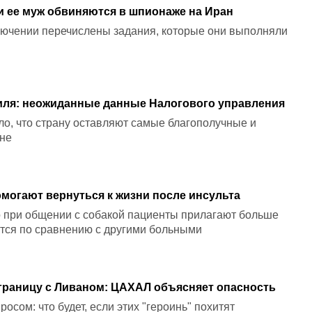
и ее муж обвиняются в шпионаже на Иран
лючении перечислены задания, которые они выполняли
аиля: неожиданные данные Налогового управления
о, что страну оставляют самые благополучные и
не
омогают вернуться к жизни после инсульта
о при общении с собакой пациенты прилагают больше
тся по сравнению с другими больными
границу с Ливаном: ЦАХАЛ объясняет опасность
осом: что будет, если этих "героинь" похитят