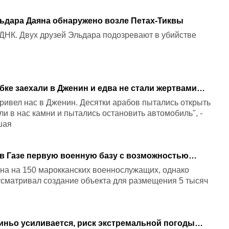
ьдара Даяна обнаружено возле Петах-Тиквы
ДНК. Двух друзей Эльдара подозревают в убийстве
бке заехали в Дженин и едва не стали жертвами
привел нас в Дженин. Десятки арабов пытались открыть
и в нас камни и пытались остановить автомобиль", -
шая
 для кого
на на 150 марокканских военнослужащих, однако
усматривал создание объекта для размещения 5 тысяч
иньо усиливается, риск экстремальной погоды