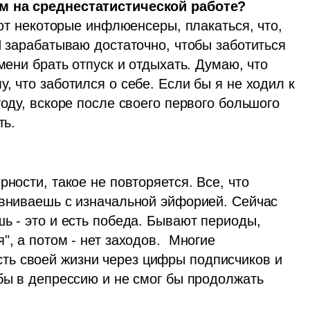
ем на среднестатистической работе?
ают некоторые инфлюенсеры, плакаться, что, 
Я зарабатываю достаточно, чтобы заботиться 
мени брать отпуск и отдыхать. Думаю, что 
, что заботился о себе. Если бы я не ходил к 
оду, вскоре после своего первого большого 
ть.
ности, такое не повторяется. Все, что 
авниваешь с изначальной эйфорией. Сейчас 
ь - это и есть победа. Бывают периоды, 
, а потом - нет заходов.  Многие 
ь своей жизни через цифры подписчиков и 
бы в депрессию и не смог бы продолжать 