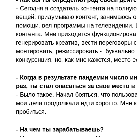
- Сегодня я создатель контента на полную
вещей: придумываю контент, занимаюсь оз
помощи, вел программы на телевидении. И
контента. Мне приходится функционироват
генерировать креатив, вести переговоры с
монтировать, режиссировать -  буквально
конкуренция, но, как мне кажется, место е
- Когда в результате пандемии число 
раз, ты стал опасаться за свое место в
- Было такое. Начал бояться, что пользова
мои дела продолжали идти хорошо. Мне ка
пробиться. 
- На чем ты зарабатываешь?