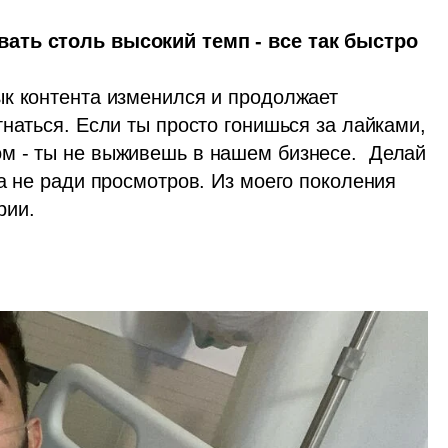
ать столь высокий темп - все так быстро 
к контента изменился и продолжает 
наться. Если ты просто гонишься за лайками, 
 - ты не выживешь в нашем бизнесе.  Делай 
а не ради просмотров. Из моего поколения 
ии. 