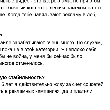
вные видео - это как реклама, но при этом 
т обычный контент с легким намеком на тот 
ше. Когда тебе навязывают рекламу в лоб, 
?
иле зарабатывают очень много. По слухам, 
 пока не в этой категории. Я неплохо себя 
ы не война, у меня бы сейчас было 
многое отменилось.  
вую стабильность?
5 лет я действительно живу за счет соцсетей. 
ь в рекламных кампаниях, да и платили 