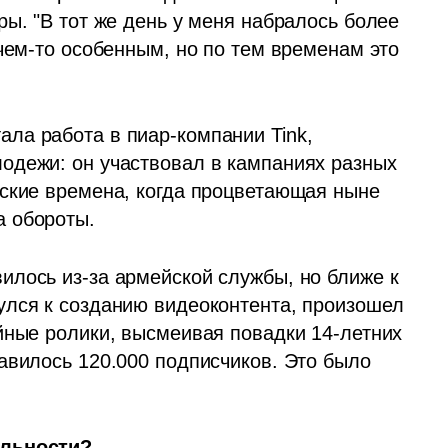
ы. "В тот же день у меня набралось более 
чем-то особенным, но по тем временам это 
а работа в пиар-компании Tink, 
одежи: он участвовал в кампаниях разных 
ские времена, когда процветающая ныне 
а обороты.
лось из-за армейской службы, но ближе к 
лся к созданию видеоконтента, произошел 
йные ролики, высмеивая повадки 14-летних 
авилось 120.000 подписчиков. Это было 
ельности?