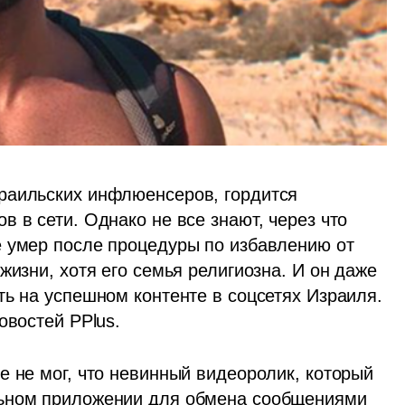
раильских инфлюенсеров, гордится 
 в сети. Однако не все знают, через что 
 умер после процедуры по избавлению от 
жизни, хотя его семья религиозна. И он даже 
ь на успешном контенте в соцсетях Израиля. 
овостей PPlus.
 не мог, что невинный видеоролик, который 
ьном приложении для обмена сообщениями 