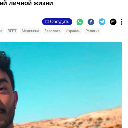
оей личной жизни
Обсудить
та
ЛГБТ
Медицина
Зарплата
Израиль
Религия