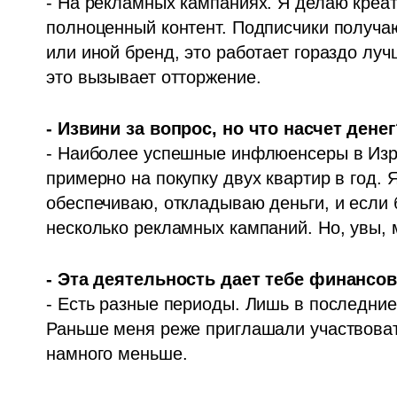
- На рекламных кампаниях. Я делаю креати
полноценный контент. Подписчики получаю
или иной бренд, это работает гораздо луч
это вызывает отторжение.
- Извини за вопрос, но что насчет денег
- Наиболее успешные инфлюенсеры в Изра
примерно на покупку двух квартир в год. Я
обеспечиваю, откладываю деньги, и если б
несколько рекламных кампаний. Но, увы, 
- Эта деятельность дает тебе финансо
- Есть разные периоды. Лишь в последние 
Раньше меня реже приглашали участвоват
намного меньше. 