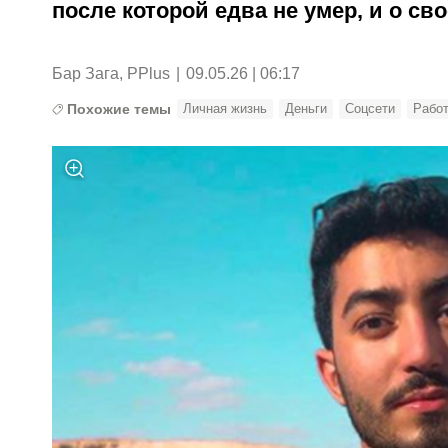
после которой едва не умер, и о св
Бар Зага, PPlus
|
09.05.26 | 06:17
Похожие темы
Личная жизнь
Деньги
Соцсети
Рабо