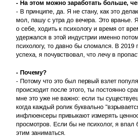
- На этом можно заработать больше, ч
- В принципе, да. Я не стану, как это дел
мол, пашу с утра до вечера. Это вранье. 
о себе, ходить к психологу и время от вре
удержался в этой индустрии именно потому
психологу, то давно бы сломался. В 2019 г
успеха, я почувствовал, что лечу в пропас
- Почему?
- Потому что это был первый взлет популяр
происходит после этого, ты постоянно ср
мне это уже не важно: если ты существуеш
когда каждый ролик буквально "взрывается"
инфлюенсеры привыкают измерять ценност
просмотров. Если бы не психолог, я впал 
этим заниматься.