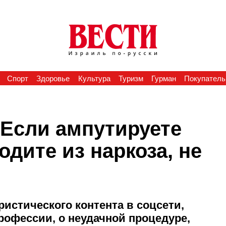
Спорт
Здоровье
Культура
Туризм
Гурман
Покупатель
 "Если ампутируете
одите из наркоза, не
истического контента в соцсети,
рофессии, о неудачной процедуре,