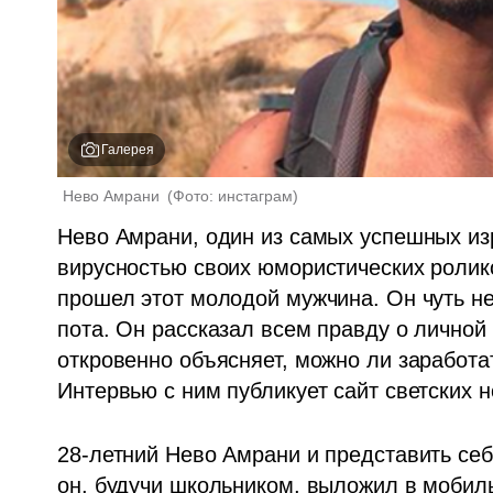
Галерея
Нево Амрани 
(
Фото: инстаграм
)
Нево Амрани, один из самых успешных из
вирусностью своих юмористических роликов
прошел этот молодой мужчина. Он чуть не
пота. Он рассказал всем правду о личной 
откровенно объясняет, можно ли заработат
Интервью с ним публикует сайт светских н
28-летний Нево Амрани и представить себе
он, будучи школьником, выложил в мобил