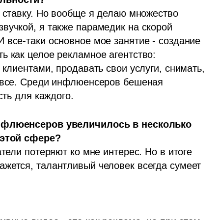
 ставку. Но вообще я делаю множество 
вучкой, я также парамедик на скорой 
 все-таки основное мое занятие - создание 
ь как целое рекламное агентство: 
 клиентами, продавать свои услуги, снимать, 
 все. Среди инфлюенсеров бешеная 
сть для каждого.
инфлюенсеров увеличилось в несколько 
 этой сфере? 
тели потеряют ко мне интерес. Но в итоге 
жется, талантливый человек всегда сумеет 