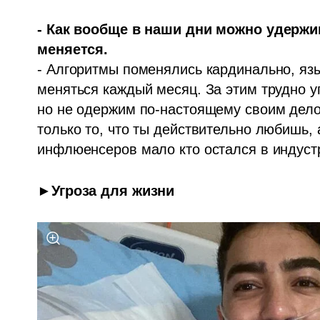
- Как вообще в наши дни можно удержив
меняется.
- Алгоритмы поменялись кардинально, язы
меняться каждый месяц. За этим трудно уг
но не одержим по-настоящему своим делом
только то, что ты действительно любишь, 
инфлюенсеров мало кто остался в индустр
►Угроза для жизни