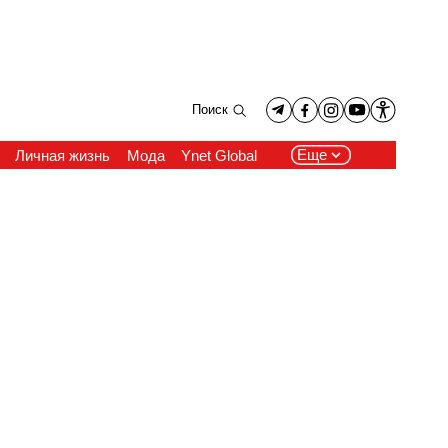
Поиск
Еще
Личная жизнь
Мода
Ynet Global