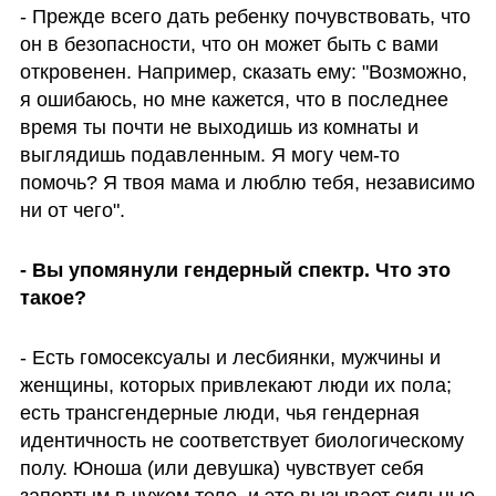
- Прежде всего дать ребенку почувствовать, что 
он в безопасности, что он может быть с вами 
откровенен. Например, сказать ему: "Возможно, 
я ошибаюсь, но мне кажется, что в последнее 
время ты почти не выходишь из комнаты и 
выглядишь подавленным. Я могу чем-то 
помочь? Я твоя мама и люблю тебя, независимо 
ни от чего".
- Вы упомянули гендерный спектр. Что это 
такое?
- Есть гомосексуалы и лесбиянки, мужчины и 
женщины, которых привлекают люди их пола; 
есть трансгендерные люди, чья гендерная 
идентичность не соответствует биологическому 
полу. Юноша (или девушка) чувствует себя 
запертым в чужом теле, и это вызывает сильные 