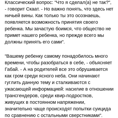
Классический вопрос: "Что я сделал(а) не так?", 
- говорит Скаат. - Но важно понять, что здесь нет 
ничьей вины. Как только ты это осознаешь, 
появляется возможность принятия своего 
ребенка. Мы зачастую боимся, что общество не 
примет нашего ребенка, но прежде всего мы 
должны принять его сами".
"Вашему ребенку самому понадобилось много 
времени, чтобы разобраться в себе, - объясняет 
Габай. - А на родителей все это обрушивается 
как гром среди ясного неба. Они начинают 
гуглить данную тему и сталкиваются с 
ужасающей информацией: насилие в отношении 
трансгендеров, среди квир-подростков, 
живущих в постоянном напряжении, 
значительно чаще происходят попытки суицида 
по сравнению с остальными сверстниками".