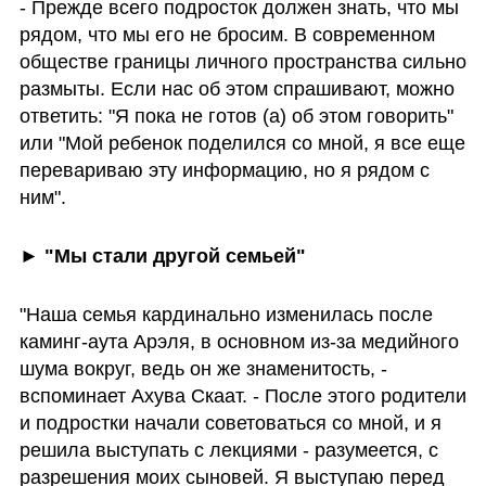
- Прежде всего подросток должен знать, что мы 
рядом, что мы его не бросим. В современном 
обществе границы личного пространства сильно 
размыты. Если нас об этом спрашивают, можно 
ответить: "Я пока не готов (а) об этом говорить" 
или "Мой ребенок поделился со мной, я все еще 
перевариваю эту информацию, но я рядом с 
ним".
► "Мы стали другой семьей"
"Наша семья кардинально изменилась после 
каминг-аута Арэля, в основном из-за медийного 
шума вокруг, ведь он же знаменитость, - 
вспоминает Ахува Скаат. - После этого родители 
и подростки начали советоваться со мной, и я 
решила выступать с лекциями - разумеется, с 
разрешения моих сыновей. Я выступаю перед 