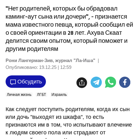
"Нет родителей, которых бы обрадовал
каминг-аут сына или дочери", - признается
мама известного певца, который сообщил ей
о своей ориентации в 28 лет. Ахува Скаат
делится своим опытом, который поможет и
другим родителям
Рони Лангерман-Зив, журнал "Ла-Иша"
|
Опубликовано:
19.12.25 | 12:59
Обсудить
Личная жизнь
ЛГБТ
Израиль
Как следует поступить родителям, когда их сын 
или дочь "выходят из шкафа", то есть 
признаются им в том, что испытывают влечение 
к людям своего пола или страдают от 