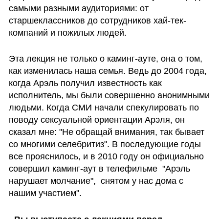
самыми разными аудиториями: от 
старшеклассников до сотрудников хай-тек-
компаний и пожилых людей. 
Эта лекция не только о каминг-ауте, она о том, 
как изменилась наша семья. Ведь до 2004 года, 
когда Арэль получил известность как 
исполнитель, мы были совершенно анонимными 
людьми. Когда СМИ начали спекулировать по 
поводу сексуальной ориентации Арэля, он 
сказал мне: "Не обращай внимания, так бывает 
со многими селебритиз". В последующие годы 
все прояснилось, и в 2010 году он официально 
совершил каминг-аут в телефильме  "Арэль 
нарушает молчание",  снятом у нас дома с 
нашим участием".