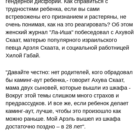
гендерной дисфории. Как справиться с 
трудностями ребенка, если вы сами 
встревожены его признанием и растеряны, не 
очень понимая, как на это реагировать? Об этом 
женский журнал "Ла-Иша" побеседовал с Ахувой 
Скаат, матерью популярного израильского 
певца Арэля Скаата, и социальной работницей 
Хилой Габай.
"Давайте честно: нет родителей, кого обрадовал 
бы каминг-аут ребенка,- говорит Ахува Скаат, 
мама двух сыновей, которые вышли из шкафа - 
Вокруг этой темы слишком много страхов и 
предрассудков. И все же, если ребенок делает 
каминг-аут, лучше, чтобы это произошло как 
можно раньше. Мой Арэль вышел из шкафа 
достаточно поздно – в 28 лет".