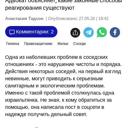
Адвокат объясняет, какие законные способы
реагирования существуют
Анастасия Тадсон
| Опубликовано:
27.05.26 | 18:42
Комментарии: 2
Гигиена
Правозащитники
Жилье
Соседи
Одна из наболевших проблем в соседских 
отношениях - это нарушение чистоты и порядка. 
Действия некоторых соседей, на первый взгляд 
невинные, могут приводить к серьезным 
санитарным и экологическим проблемам. 
Именно с такой проблемой столкнулась одна 
израильтянка. Не зная, к кому обратиться за 
помощью, она написала пост в соцсети в 
надежде получить дельный совет.