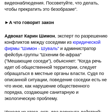
видеонаблюдения. Посоветуйте, что делать, 
чтобы прекратить это безобразие".
►А что говорит закон
Адвокат
Карин Шимон
, эксперт по разрешению 
конфликтов между соседями из 
юридической 
фирмы "Шимон - Шуваль"
 и администратор 
фейсбук-группы "Шхеним бе-афраа" 
("Мешающие соседи"), объясняет: "Когда речь 
идет об общественной территории, следует 
обращаться в местные органы власти. Судя по 
описанной ситуации, поведение соседки есть не 
что иное, как нарушение общественного 
порядка, создающее санитарную и 
экологическую проблему. 
Исходя из этого, есть два варианта действий: