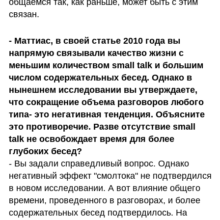
общаемся так, как раньше, может быть с этим 
связан.
- Маттиас, в своей статье 2010 года вы 
напрямую связывали качество жизни с 
меньшим количеством small talk и большим 
числом содержательных бесед. Однако в 
нынешнем исследовании вы утверждаете, 
что сокращение объема разговоров любого 
типа- это негативная тенденция. Объясните 
это противоречие. Разве отсутствие small 
talk не освобождает время для более 
- Вы задали справедливый вопрос. Однако 
негативный эффект "смолтока" не подтвердился 
в новом исследовании. А вот влияние общего 
времени, проведенного в разговорах, и более 
содержательных бесед подтвердилось. На 