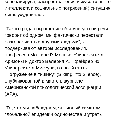
коронавируса, распространения искусственного 
интеллекта и социальных потрясений) ситуация 
лишь ухудшилась.
"Такого рода сокращение объемов устной речи 
говорит об одном: мы фактически перестали 
разговаривать с другими людьми", - 
подчеркивают авторы исследования, 
профессор Маттиас Р. Мель из Университета 
Аризоны и доктор Валерия А. Пфайфер из 
Университета Миссури, в своей статье 
"Погружение в тишину" (Sliding into Silence), 
опубликованной в марте в журнале 
Американской психологической ассоциации 
(APA).
"То, что мы наблюдаем, это явный симптом 
глобальной эпидемии одиночества и утраты 