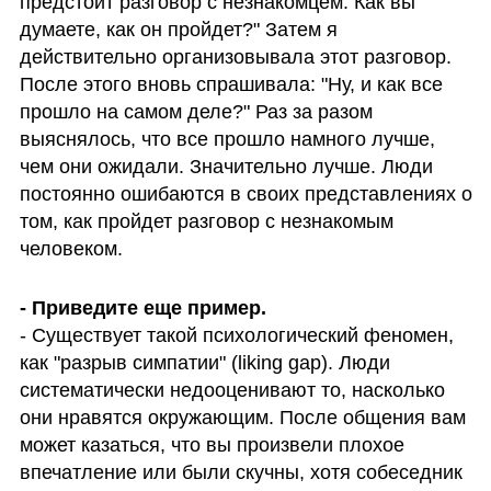
предстоит разговор с незнакомцем. Как вы 
думаете, как он пройдет?" Затем я 
действительно организовывала этот разговор. 
После этого вновь спрашивала: "Ну, и как все 
прошло на самом деле?" Раз за разом 
выяснялось, что все прошло намного лучше, 
чем они ожидали. Значительно лучше. Люди 
постоянно ошибаются в своих представлениях о 
том, как пройдет разговор с незнакомым 
человеком.
- Существует такой психологический феномен, 
как "разрыв симпатии" (liking gap). Люди 
систематически недооценивают то, насколько 
они нравятся окружающим. После общения вам 
может казаться, что вы произвели плохое 
впечатление или были скучны, хотя собеседник 