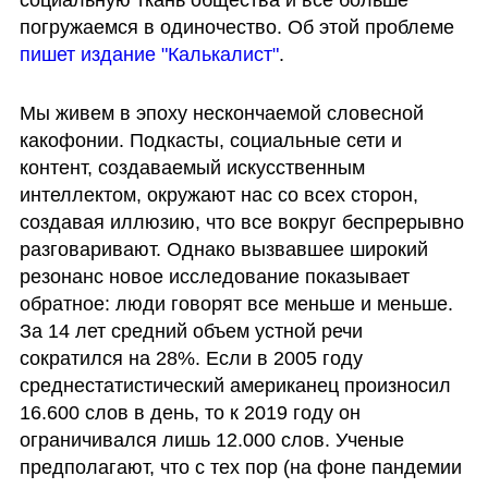
социальную ткань общества и все больше 
погружаемся в одиночество. Об этой проблеме 
пишет издание "Калькалист"
.
Мы живем в эпоху нескончаемой словесной 
какофонии. Подкасты, социальные сети и 
контент, создаваемый искусственным 
интеллектом, окружают нас со всех сторон, 
создавая иллюзию, что все вокруг беспрерывно 
разговаривают. Однако вызвавшее широкий 
резонанс новое исследование показывает 
обратное: люди говорят все меньше и меньше. 
За 14 лет средний объем устной речи 
сократился на 28%. Если в 2005 году 
среднестатистический американец произносил 
16.600 слов в день, то к 2019 году он 
ограничивался лишь 12.000 слов. Ученые 
предполагают, что с тех пор (на фоне пандемии 