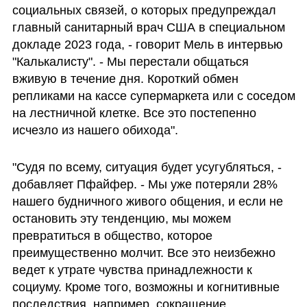
социальных связей, о которых предупреждал 
главный санитарный врач США в специальном 
докладе 2023 года, - говорит Мель в интервью 
"Калькалисту". - Мы перестали общаться 
вживую в течение дня. Короткий обмен 
репликами на кассе супермаркета или с соседом 
на лестничной клетке. Все это постепенно 
исчезло из нашего обихода". 
"Судя по всему, ситуация будет усугубляться, - 
добавляет Пфайфер. - Мы уже потеряли 28% 
нашего будничного живого общения, и если не 
остановить эту тенденцию, мы можем 
превратиться в общество, которое 
преимущественно молчит. Все это неизбежно 
ведет к утрате чувства принадлежности к 
социуму. Кроме того, возможны и когнитивные 
последствия, например, сокращение 