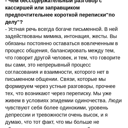
- Чем бессодержательный разговор с 
кассиршей или заправщиком 
предпочтительнее короткой переписки"по 
- Устная речь всегда богаче письменной. В ней 
задействованы мимика, интонация, жесты. Вы 
обязаны постоянно оставаться вовлеченным в 
процесс общения, балансировать между тем, 
что говорит другой человек, и тем, что говорите 
вы сами, это непрерывный процесс 
согласования и взаимности, которого нет в 
письменном общении. Связи, которые мы 
формируем через устные разговоры, прочнее 
тех, что возникают через переписку. Мы уже 
живем в условиях эпидемии одиночества. Люди 
чувствуют себя более одинокими, уровень 
депрессии и тревожности очень высок, и я 
думаю, что тот факт, что мы больше не 