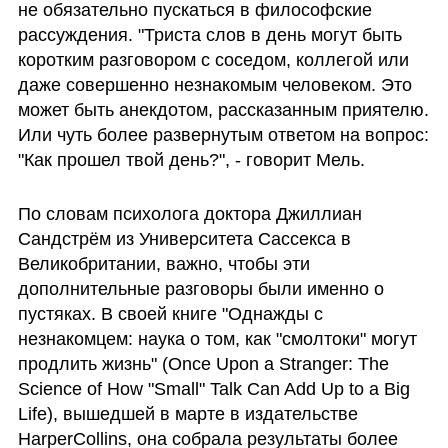
не обязательно пускаться в философские 
рассуждения. "Триста слов в день могут быть 
коротким разговором с соседом, коллегой или 
даже совершенно незнакомым человеком. Это 
может быть анекдотом, рассказанным приятелю. 
Или чуть более развернутым ответом на вопрос: 
"Как прошел твой день?", - говорит Мель.
По словам психолога доктора Джиллиан 
Сандстрём из Университета Сассекса в 
Великобритании, важно, чтобы эти 
дополнительные разговоры были именно о 
пустяках. В своей книге "Однажды с 
незнакомцем: наука о том, как "смолтоки" могут 
продлить жизнь" (Once Upon a Stranger: The 
Science of How "Small" Talk Can Add Up to a Big 
Life), вышедшей в марте в издательстве 
HarperCollins, она собрала результаты более 