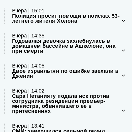
Вчера | 15:01
Полиция просит помощи в поисках 53-
летнего жителя Холона
Вчера | 14:35
Годовалая девочка захлебнулась в
домашнем бассейне в Ашкелоне, она
при смерти
Вчера | 14:05
Двое израильтян по ошибке заехали в
Дженин
Вчера | 14:02
Сара Нетаниягу подала иск против
сотрудника резиденции премьер-
министра, обвинившего ее в
притеснениях
Вчера | 13:41
СМИ: завершился седьмой раунд