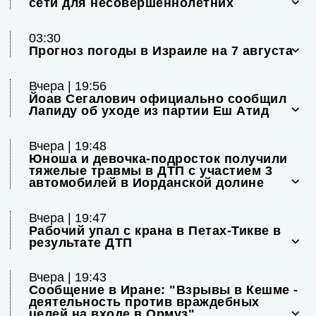
сети для несовершеннолетних
03:30
Прогноз погоды в Израиле на 7 августа
Вчера | 19:56
Йоав Сегалович официально сообщил
Лапиду об уходе из партии Еш Атид
Вчера | 19:48
Юноша и девочка-подросток получили
тяжелые травмы в ДТП с участием 3
автомобилей в Иорданской долине
Вчера | 19:47
Рабочий упал с крана в Петах-Тикве в
результате ДТП
Вчера | 19:43
Сообщение в Иране: "Взрывы в Кешме -
деятельность против враждебных
целей на входе в Ормуз"