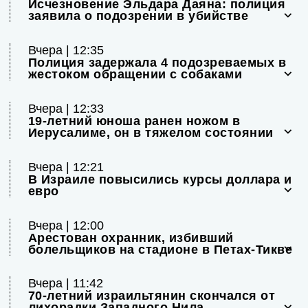
Исчезновение Эльдара Даяна: полиция
заявила о подозрении в убийстве
Вчера | 12:35
Полиция задержала 4 подозреваемых в
жестоком обращении с собаками
Вчера | 12:33
19-летний юноша ранен ножом в
Иерусалиме, он в тяжелом состоянии
Вчера | 12:21
В Израиле повысились курсы доллара и
евро
Вчера | 12:00
Арестован охранник, избивший
болельщиков на стадионе в Петах-Тикве
Вчера | 11:42
70-летний израильтянин скончался от
лихорадки Западного Нила