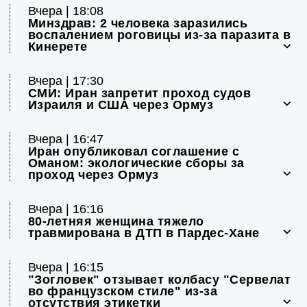
Вчера | 18:08
Минздрав: 2 человека заразились
воспалением роговицы из-за паразита в
Кинерете
Вчера | 17:30
СМИ: Иран запретит проход судов
Израиля и США через Ормуз
Вчера | 16:47
Иран опубликовал соглашение с
Оманом: экологические сборы за
проход через Ормуз
Вчера | 16:16
80-летняя женщина тяжело
травмирована в ДТП в Пардес-Хане
Вчера | 16:15
"Зогловек" отзывает колбасу "Сервелат
во французском стиле" из-за
отсутствия этикетки