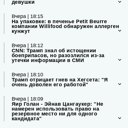
девушки
Вчера | 18:15
На упаковке: в печенье Petit Beurre
компании Willifood обнаружен аллерген
кунжут
Вчера | 18:12
CNN: Трамп знал об истощении
боеприпасов, но разозлился из-за
утечки информации в СМИ
Вчера | 18:10
Трамп отрицает гнев на Хегсета: "Я
очень доволен его работой"
Вчера | 18:09
Яир Голан - Эйнав Цангаукер: "Не
намерен использовать право на
резервное место ни для одного
кандидата"