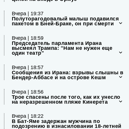
Вчера | 19:37
Полуторагодовалый малыш подавился
пакетом в Бней-Браке, он при смерти
Вчера | 18:59
Председатель парламента Ирана
высмеял Трампа: "Нам не нужен еще
один театр"
Вчера | 18:57
Сообщения из Ирана: взрывы слышны в
Бендер-Аббасе и на острове Кешм
Вчера | 18:56
Трое спасены после того, как их унесло
на неразрешенном пляже Кинерета
Вчера | 18:22
В Бат-Яме задержан мужчина по
подозрению в изнасиловании 18-летней