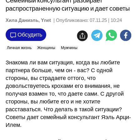
Семейный консультант разбирает
распространенную ситуацию и дает советы
Хила Даниэль, Ynet
| Опубликовано:
07.11.25 | 10:24
Обсудить
Личная жизнь
Женщины
Мужчины
Знакома ли вам ситуация, когда вы любите 
партнера больше, чем он - вас? С одной 
стороны, вы страдаете оттого, что 
довольствуетесь крохами его внимания, не 
получая взамен то, что даете сами. С другой 
стороны, вы любите его и не хотите 
расставаться. Что делать в такой ситуации? 
Советы дает семейный консультант Яэль Арци-
Илем.