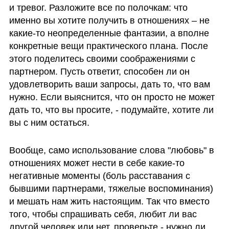
и тревог. Разложите все по полочкам: что 
именно вы хотите получить в отношениях – не 
какие-то неопределенные фантазии, а вполне 
конкретные вещи практического плана. После 
этого поделитесь своими соображениями с 
партнером. Пусть ответит, способен ли он 
удовлетворить ваши запросы, дать то, что вам 
нужно. Если выяснится, что он просто не может 
дать то, что вы просите, - подумайте, хотите ли 
вы с ним остаться.
Вообще, само использование слова "любовь" в 
отношениях может нести в себе какие-то 
негативные моменты (боль расставания с 
бывшими партнерами, тяжелые воспоминания) 
и мешать нам жить настоящим. Так что вместо 
того, чтобы спрашивать себя, любит ли вас 
другой человек или нет, проверьте - нужно ли 