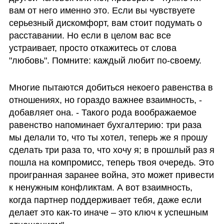
вам от него именно это. Если вы чувствуете 
серьезный дискомфорт, вам стоит подумать о 
расставании. Но если в целом вас все 
устраивает, просто откажитесь от слова 
"любовь". Помните: каждый любит по-своему.
Многие пытаются добиться некоего равенства в 
отношениях, но гораздо важнее взаимность, - 
добавляет она. - Такого рода воображаемое 
равенство напоминает бухгалтерию: три раза 
мы делали то, что ты хотел, теперь же я прошу 
сделать три раза то, что хочу я; в прошлый раз я 
пошла на компромисс, теперь твоя очередь. Это 
проигранная заранее война, это может привести 
к ненужным конфликтам. А вот взаимность, 
когда партнер поддерживает тебя, даже если 
делает это как-то иначе – это ключ к успешным 