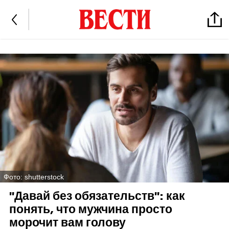
Фото: shutterstock
"Давай без обязательств": как
понять, что мужчина просто
морочит вам голову