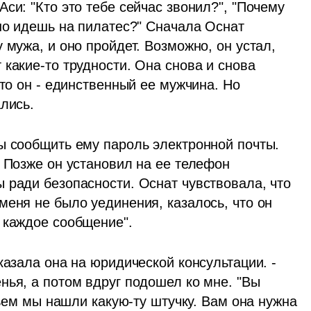
си: "Кто это тебе сейчас звонил?", "Почему 
но идешь на пилатес?" Сначала Оснат 
 мужа, и оно пройдет. Возможно, он устал, 
какие-то трудности. Она снова и снова 
то он - единственный ее мужчина. Но 
лись. 
ы сообщить ему пароль электронной почты. 
 Позже он установил на ее телефон 
 ради безопасности. Оснат чувствовала, что 
еня не было уединения, казалось, что он 
 каждое сообщение".
казала она на юридической консультации. - 
ья, а потом вдруг подошел ко мне. "Вы 
ньем мы нашли какую-ту штучку. Вам она нужна 