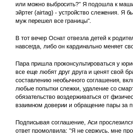
или можно выбросить?" Я подошла к машине
эйртег (airtag) - устройство слежения. Я б
муж перешел все границы". 
В тот вечер Оснат отвезла детей к родите
навсегда, либо он кардинально меняет св
Пара пришла проконсультироваться у юрис
все еще любят друг друга и ценят свой бр
составлению необычного соглашения, вклю
любые попытки слежки, удаление со смар
обязательство воздерживаться от физичес
взаимном доверии и обращение пары за п
Подписывая соглашение, Аси прослезился и
ответ промолвила: "Я не сержусь, мне прос