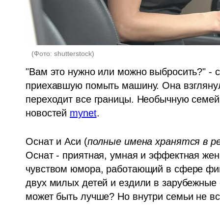
(
Фото: shutterstock
)
"Вам это нужно или можно выбросить?" - 
приехавшую помыть машину. Она взглянула
переходит все границы. Необычную семей
новостей 
mynet
. 
Оснат и Аси (
полные имена хранятся в р
Оснат - приятная, умная и эффектная жен
чувством юмора, работающий в сфере фин
двух милых детей и ездили в зарубежные от
может быть лучше? Но внутри семьи не вс