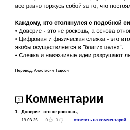
все равно горжусь собой за то, что постоял
• Доверие - это не роскошь, а основа отно
• Цифровая и физическая слежка - это вто
якобы осуществляется в "благих целях".

• Слежка и навязчивые идеи разрушают л
Перевод: Анастасия Тадсон
Комментарии
1
1
.
Доверие - это не роскошь,
ответить на комментарий
19.03.26
0
0