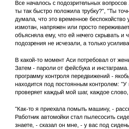
Все началось с подозрительных вопросов А
ты так быстро положила трубку?", "Ты точ
думала, что это временное беспокойство у
измотан, напряжен или просто переживает 
объясняла ему, что ей нечего скрывать и ч
подозрения не исчезали, а только усилива
В какой-то момент Аси потребовал от жен
Затем - пароли от фейсбука и инстаграма.
программу контроля передвижений - якобы
находится под постоянным контролем: "У м
проверяет каждый мой шаг, каждое слово,
"Как-то я приехала помыть машину, - расс
Работник автомойки стал пылесосить сиден
знаете, - сказал он мне, - у вас под сиде