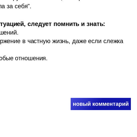
а за себя". 
шений. 

ржение в частную жизнь, даже если слежка 
юбые отношения. 
новый комментарий