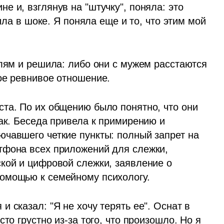
 и, взглянув на "штучку", поняла: это 
ыла в шоке. Я поняла еще и то, что этим мой 
лям и решила: либо они с мужем расстаются 
ое ревнивое отношение.
та. По их общению было понятно, что они 
ак. Беседа привела к примирению и 
чавшего четкие пункты: полный запрет на 
тфона всех приложений для слежки, 
кой и цифровой слежки, заявление о 
омощью к семейному психологу. 
 сказал: "Я не хочу терять ее". Оснат в 
то грустно из-за того, что произошло. Но я 