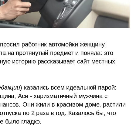
спросил работник автомойки женщину, 
 на протянутый предмет и поняла: это 
ную историю рассказывает сайт местных 
едакции
) казались всем идеальной парой: 
щина, Аси - харизматичный мужчина с 
ансов. Они жили в красивом доме, растили 
пуска по 2 раза в год. Казалось бы, что 
е было гладко. 