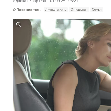
Адвокат Зоар Рон
|
01.09.25 | 05:21
Похожие темы
Личная жизнь
Отношения
Семья