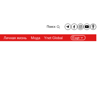
Поиск
Еще
Личная жизнь
Мода
Ynet Global