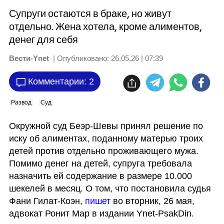
Супруги остаются в браке, но живут
отдельно. Жена хотела, кроме алиментов,
денег для себя
Вести-Ynet
| Опубликовано:
26.05.26 | 07:39
Комментарии: 2
Развод
Суд
Окружной суд Беэр-Шевы принял решение по 
иску об алиментах, поданному матерью троих 
детей против отдельно проживающего мужа. 
Помимо денег на детей, супруга требовала 
назначить ей содержание в размере 10.000 
шекелей в месяц. О том, что постановила судья 
Фани Гилат-Коэн, 
пишет
 во вторник, 26 мая, 
адвокат Ронит Мар в издании Ynet-PsakDin. 