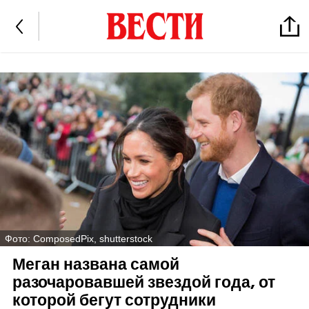
Фото: ComposedPix, shutterstock
Меган названа самой
разочаровавшей звездой года, от
которой бегут сотрудники