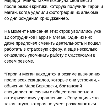
Мередит Майнс также покинула свое место 
после резкой критики, которую получили Гарри и 
Меган, когда удалили фотографии из альбома 
со дня рождения Крис Дженнер.
На момент написания этих строк уволились уже 
12 сотрудников Гарри и Меган. Один из них 
даже предпочел сменить деятельность и пошел 
работать в страховую сферу, а еще несколько 
отказались упоминать работу с Сассексами в 
своем резюме.
"Гарри и Меган находятся в режиме выживания 
после всех скандалов, которые они устроили, - 
объяснил Марк Борковски, британский 
специалист по связям с общественностью и 
антикризисному управлению. - Репутация - это 
такая штука, которая не умеет разваливаться 