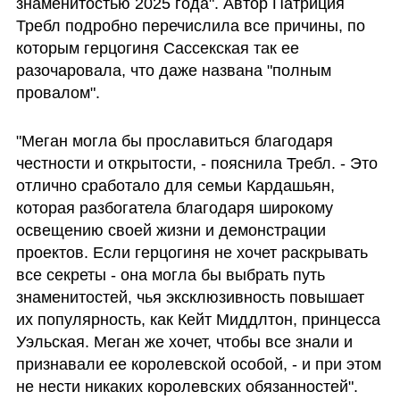
знаменитостью 2025 года". Автор Патриция 
Требл подробно перечислила все причины, по 
которым герцогиня Сассекская так ее 
разочаровала, что даже названа "полным 
провалом".
"Меган могла бы прославиться благодаря 
честности и открытости, - пояснила Требл. - Это 
отлично сработало для семьи Кардашьян, 
которая разбогатела благодаря широкому 
освещению своей жизни и демонстрации 
проектов. Если герцогиня не хочет раскрывать 
все секреты - она могла бы выбрать путь 
знаменитостей, чья эксклюзивность повышает 
их популярность, как Кейт Миддлтон, принцесса 
Уэльская. Меган же хочет, чтобы все знали и 
признавали ее королевской особой, - и при этом 
не нести никаких королевских обязанностей".