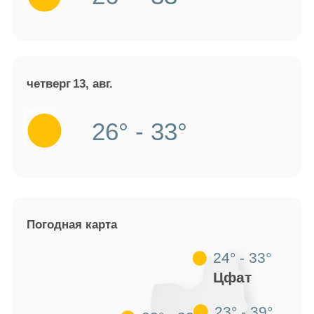
четверг
13, авг.
26° - 33°
Погодная карта
24° - 33°
Цфат
23° - 39°