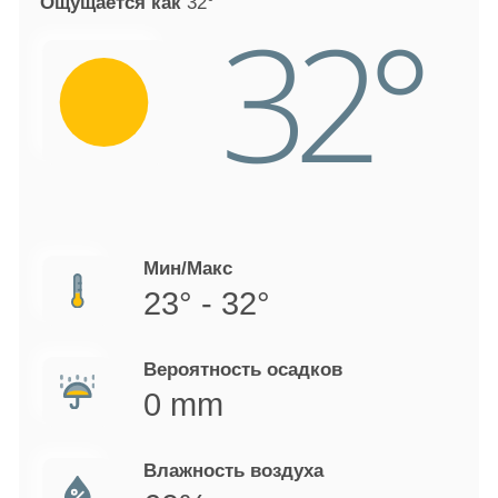
Ощущается как
32°
32°
Мин/Макс
23° - 32°
Вероятность осадков
0 mm
Влажность воздуха