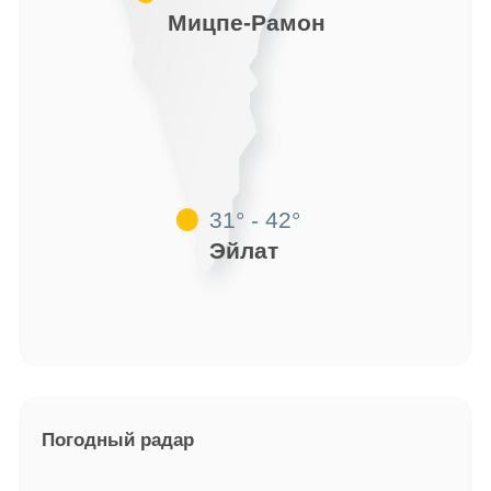
Мицпе-Рамон
31° - 42°
Эйлат
Погодный радар