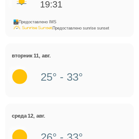
19:31
Предоставлено IMS
Предоставлено sunrise sunset
вторник
11, авг.
25° - 33°
среда
12, авг.
26° - 33°