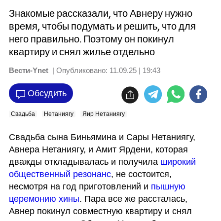
Знакомые рассказали, что Авнеру нужно
время, чтобы подумать и решить, что для
него правильно. Поэтому он покинул
квартиру и снял жилье отдельно
Вести-Ynet
| Опубликовано:
11.09.25 | 19:43
Обсудить
Свадьба
Нетаниягу
Яир Нетаниягу
Свадьба сына Биньямина и Сары Нетаниягу, 
Авнера Нетаниягу, и Амит Ярдени, которая 
дважды откладывалась и получила 
широкий 
общественный резонанс
, не состоится, 
несмотря на год приготовлений и 
пышную 
церемонию хины
. Пара все же рассталась, 
Авнер покинул совместную квартиру и снял 