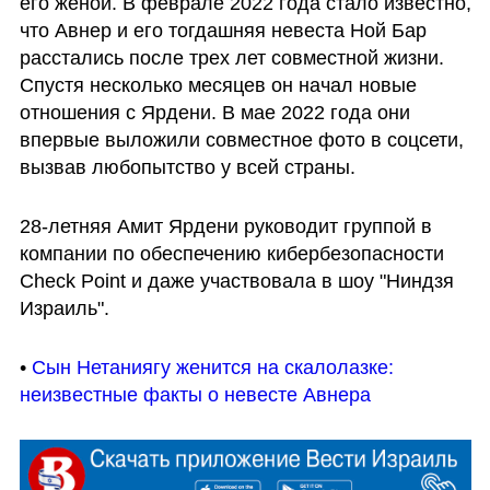
его женой. В феврале 2022 года стало известно, 
что Авнер и его тогдашняя невеста Ной Бар 
расстались после трех лет совместной жизни. 
Спустя несколько месяцев он начал новые 
отношения с Ярдени. В мае 2022 года они 
впервые выложили совместное фото в соцсети, 
вызвав любопытство у всей страны.
28-летняя Амит Ярдени руководит группой в 
компании по обеспечению кибербезопасности 
Check Point и даже участвовала в шоу "Ниндзя 
Израиль".
• 
Сын Нетаниягу женится на скалолазке: 
неизвестные факты о невесте Авнера