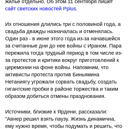
жилье отдельно. Об этом 11 сентября пишет 
сайт светских новостей Pplus
.
Их отношения длились три с половиной года, а 
свадьба дважды назначалась и отменялась. 
Один раз - в июне этого года из-за начавшейся 
за считанные дни до нее войны с Ираном. Пара 
пережила тогда трудный период в том числе из-
за протестов и критики вокруг приготовлений к 
церемонии на фоне войны. Напомним, что 
активисты протеста против Биньямина 
Нетаниягу угрожали сорвать свадьбу, создать 
гигантские пробки в районе торжества и таким 
образом добиться отмены празднования. 
Источники, близкие к Ярдени, рассказали: 
"Авнер решил взять паузу. Жизнь динамична, 
ему нужно время, чтобы подумать и решить, что 