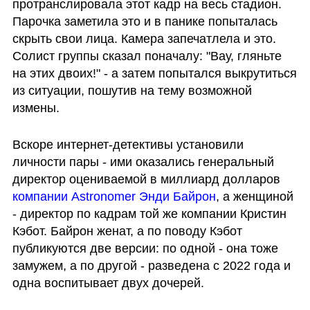
протранслировала этот кадр на весь стадион. 
Парочка заметила это и в панике попыталась 
скрыть свои лица. Камера запечатлела и это.  
Солист группы сказал поначалу: "Вау, гляньте 
на этих двоих!" - а затем попытался выкрутиться 
из ситуации, пошутив на тему возможной 
измены.
Вскоре интернет-детективы установили 
личности пары - ими оказались генеральный 
директор оцениваемой в миллиард долларов 
компании Astronomer Энди Байрон
, а женщиной 
- директор по кадрам той же компании Кристин 
Кэбот. Байрон женат, а по поводу Кэбот 
публикуются две версии: по одной - она тоже 
замужем, а по другой - разведена с 2022 года и 
одна воспитывает двух дочерей. 