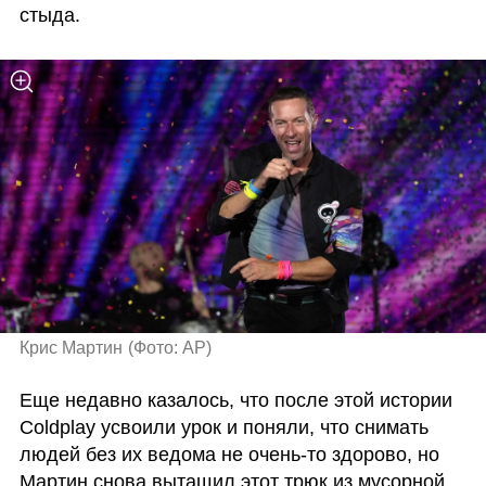
стыда.
Крис Мартин
(
Фото: AP
)
Еще недавно казалось, что после этой истории 
Coldplay усвоили урок и поняли, что снимать 
людей без их ведома не очень-то здорово, но 
Мартин снова вытащил этот трюк из мусорной 