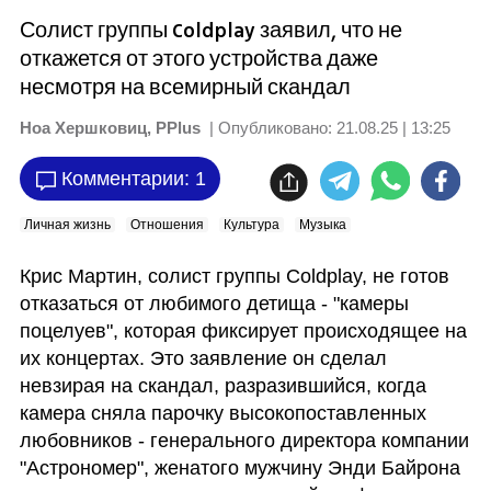
Солист группы Coldplay заявил, что не
откажется от этого устройства даже
несмотря на всемирный скандал
Ноа Хершковиц, PPlus
| Опубликовано:
21.08.25 | 13:25
Комментарии: 1
Личная жизнь
Отношения
Культура
Музыка
Крис Мартин, солист группы Coldplay, не готов 
отказаться от любимого детища - "камеры 
поцелуев", которая фиксирует происходящее на 
их концертах. Это заявление он сделал 
невзирая на скандал, разразившийся, когда 
камера сняла парочку высокопоставленных 
любовников - генерального директора компании 
"Астрономер", женатого мужчину Энди Байрона 