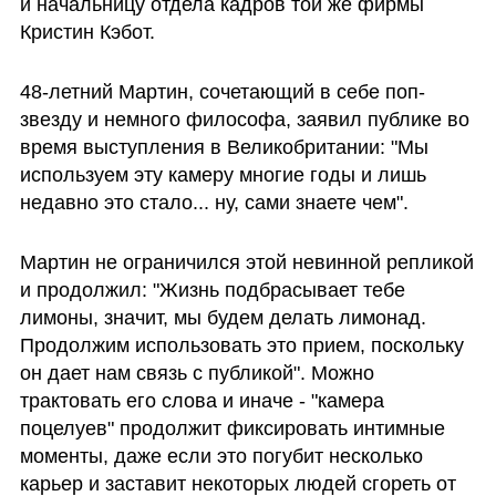
и начальницу отдела кадров той же фирмы 
Кристин Кэбот.
48-летний Мартин, сочетающий в себе поп-
звезду и немного философа, заявил публике во 
время выступления в Великобритании: "Мы 
используем эту камеру многие годы и лишь 
недавно это стало... ну, сами знаете чем".
Мартин не ограничился этой невинной репликой 
и продолжил: "Жизнь подбрасывает тебе 
лимоны, значит, мы будем делать лимонад. 
Продолжим использовать это прием, поскольку 
он дает нам связь с публикой". Можно 
трактовать его слова и иначе - "камера 
поцелуев" продолжит фиксировать интимные 
моменты, даже если это погубит несколько 
карьер и заставит некоторых людей сгореть от 