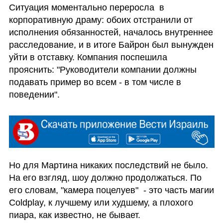
Ситуация моментально переросла  в 
корпоративную драму: обоих отстранили от 
исполнения обязанностей, началось внутреннее 
расследование, и в итоге Байрон был вынужден 
уйти в отставку. Компания поспешила 
прояснить: "Руководители компании должны 
подавать пример во всем - в том числе в 
поведении".
Но для Мартина никаких последствий не было. 
На его взгляд, шоу должно продолжаться. По 
его словам, "камера поцелуев"  - это часть магии 
Coldplay, к лучшему или худшему, а плохого 
пиара, как известно, не бывает.