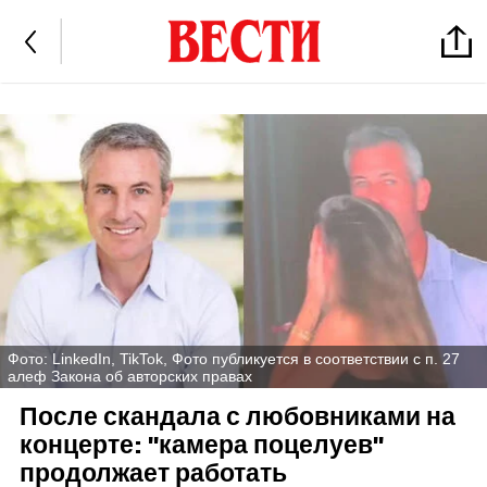
Фото: LinkedIn, TikTok, Фото публикуется в соответствии с п. 27
алеф Закона об авторских правах
После скандала с любовниками на
концерте: "камера поцелуев"
продолжает работать