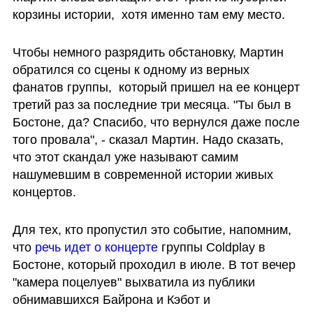
корзины истории,  хотя именно там ему место.
Чтобы немного разрядить обстановку, Мартин 
обратился со сцены к одному из верных 
фанатов группы,  который пришел на ее концерт 
третий раз за последние три месяца. "Ты был в 
Бостоне, да? Спасибо, что вернулся даже после 
того провала", - сказал Мартин. Надо сказать, 
что этот скандал уже называют самим 
нашумевшим в современной истории живых 
концертов.  
Для тех, кто пропустил это событие, напомним, 
что 
речь идет о концерте
 группы Coldplay в 
Бостоне, который проходил в июле. В тот вечер 
"камера поцелуев" выхватила из публики 
обнимавшихся Байрона и Кэбот и 