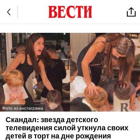
Фото из инстаграма
Скандал: звезда детского
телевидения силой уткнула своих
детей в торт на дне рождения