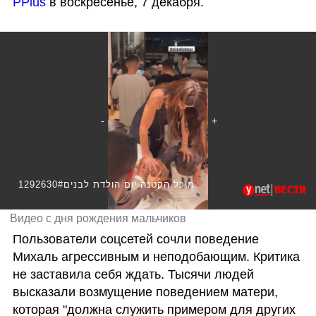
PPlus
 в воскресенье, 7 декабря.
1292630#מיכל הקטנה יום הולדת לבנים
Видео с дня рождения мальчиков
Пользователи соцсетей сочли поведение 
Михаль агрессивным и неподобающим. Критика 
не заставила себя ждать. Тысячи людей 
высказали возмущение поведением матери, 
которая "должна служить примером для других 