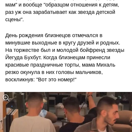
мам" и вообще "образцом отношения к детям, 
раз уж она зарабатывает как звезда детской 
сцены".
День рождения близнецов отмечался в 
минувшие выходные в кругу друзей и родных. 
На торжестве был и молодой бойфренд звезды 
Йегуда Бухбут. Когда близнецам принесли 
красивые праздничные торты, мама Михаль 
резко окунула в них головы мальчиков, 
воскликнув: "Вот это номер!" 