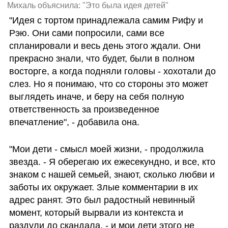
Михаль объяснила: "Это была идея детей"
"Идея с тортом принадлежала самим Рифу и 
Рэю. Они сами попросили, сами все 
спланировали и весь день этого ждали. Они 
прекрасно знали, что будет, были в полном 
восторге, а когда подняли головы - хохотали до 
слез. Но я понимаю, что со стороны это может 
выглядеть иначе, и беру на себя полную 
ответственность за произведенное 
впечатление", - добавила она.
"Мои дети - смысл моей жизни, - продолжила 
звезда. - Я оберегаю их ежесекундно, и все, кто 
знаком с нашей семьей, знают, сколько любви и 
заботы их окружает. Злые комментарии в их 
адрес ранят. Это был радостный невинный 
момент, который вырвали из контекста и 
раздули до скандала, - и мои дети этого не 