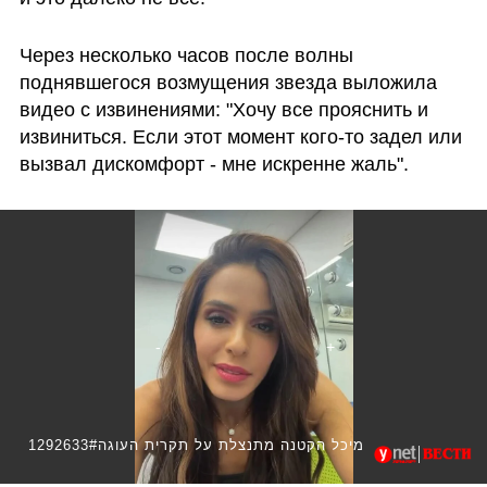
Через несколько часов после волны 
поднявшегося возмущения звезда выложила 
видео с извинениями: "Хочу все прояснить и 
извиниться. Если этот момент кого-то задел или 
вызвал дискомфорт - мне искренне жаль".
1292633#מיכל הקטנה מתנצלת על תקרית העוגה