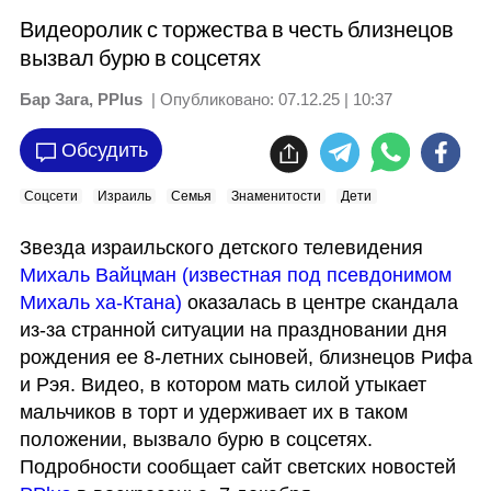
Видеоролик с торжества в честь близнецов
вызвал бурю в соцсетях
Бар Зага, PPlus
| Опубликовано:
07.12.25 | 10:37
Обсудить
Соцсети
Израиль
Семья
Знаменитости
Дети
Звезда израильского детского телевидения 
Михаль Вайцман (известная под псевдонимом 
Михаль ха-Ктана)
 оказалась в центре скандала 
из-за странной ситуации на праздновании дня 
рождения ее 8-летних сыновей, близнецов Рифа 
и Рэя. Видео, в котором мать силой утыкает 
мальчиков в торт и удерживает их в таком 
положении, вызвало бурю в соцсетях. 
Подробности сообщает сайт светских новостей 