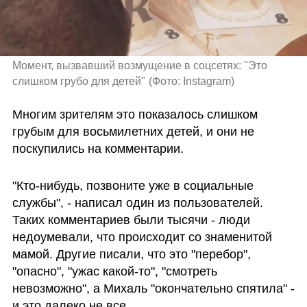
Момент, вызвавший возмущение в соцсетях: "Это 
слишком грубо для детей"
(
Фото: Instagram
)
Многим зрителям это показалось слишком 
грубым для восьмилетних детей, и они не 
поскупились на комментарии.
"Кто-нибудь, позвоните уже в социальные 
службы", - написал один из пользователей. 
Таких комментариев были тысячи - люди 
недоумевали, что происходит со знаменитой 
мамой. Другие писали, что это "перебор", 
"опасно", "ужас какой-то", "смотреть 
невозможно", а Михаль "окончательно спятила" - 
и это далеко не все.