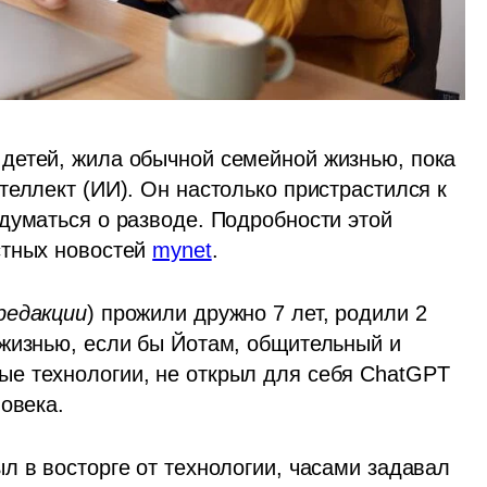
детей, жила обычной семейной жизнью, пока 
еллект (ИИ). Он настолько пристрастился к 
думаться о разводе. Подробности этой 
тных новостей 
mynet
.
редакции
) прожили дружно 7 лет, родили 2 
жизнью, если бы Йотам, общительный и 
е технологии, не открыл для себя ChatGPT 
овека. 
 в восторге от технологии, часами задавал 