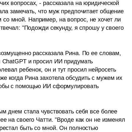
их вопросах, - рассказала на юридической 
ала замечать, что муж предпочитает общение 
о мной. Например, на вопрос, не хочет ли 
твечал: "Подожди секунду, я спрошу у своего 
возмущенно рассказала Рина. По ее словам, 
л ChatGPT и просил ИИ придумать 
евал ребенок, он и тут просил нейросеть 
е когда Рина захотела обсудить с мужем их 
тобы с помощью ИИ сформулировать 
ым днем стала чувствовать себя все более 
е на своего Чатти. "Вроде как он не изменял 
рестал быть со мной. Он полностью 