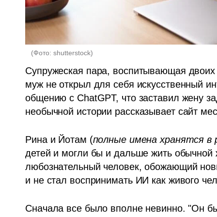
(
Фото: shutterstock
)
Супружеская пара, воспитывающая двоих 
муж не открыл для себя искусственный инт
общению с ChatGPT, что заставил жену за
необычной истории рассказывает сайт мес
Рина и Йотам (
полные имена хранятся в 
детей и могли бы и дальше жить обычной 
любознательный человек, обожающий новы
и не стал воспринимать ИИ как живого чел
Сначала все было вполне невинно. "Он был