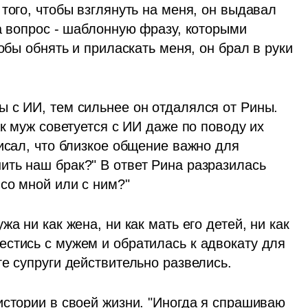
того, чтобы взглянуть на меня, он выдавал 
а вопрос - шаблонную фразу, которыми 
обы обнять и приласкать меня, он брал в руки 
 с ИИ, тем сильнее он отдалялся от Рины. 
к муж советуется с ИИ даже по поводу их 
исал, что близкое общение важно для 
ть наш брак?" В ответ Рина разразилась 
 со мной или с ним?"
а ни как жена, ни как мать его детей, ни как 
стись с мужем и обратилась к адвокату для 
ге супруги действительно развелись.
стории в своей жизни. "Иногда я спрашиваю 