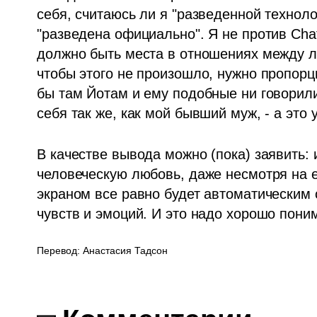
себя, считаюсь ли я "разведенной технолог
"разведена официально". Я не против Chat
должно быть места в отношениях между лю
чтобы этого не произошло, нужно пропорц
бы там Йотам и ему подобные ни говорили 
себя так же, как мой бывший муж, - а это 
В качестве вывода можно (пока) заявить: 
человеческую любовь, даже несмотря на ег
экраном все равно будет автоматическим 
чувств и эмоций. И это надо хорошо пони
Перевод: Анастасия Тадсон