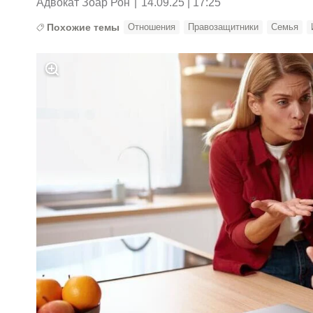
Адвокат Зоар Рон
|
14.09.25 | 17:25
Похожие темы
Отношения
Правозащитники
Семья