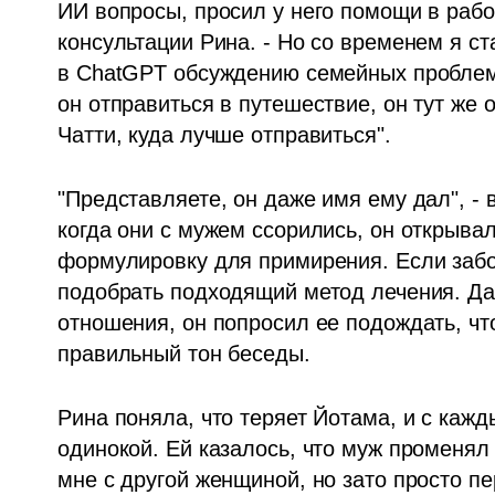
ИИ вопросы, просил у него помощи в рабоч
консультации Рина. - Но со временем я ст
в ChatGPT обсуждению семейных проблем с
он отправиться в путешествие, он тут же о
Чатти, куда лучше отправиться".
"Представляете, он даже имя ему дал", - 
когда они с мужем ссорились, он открыва
формулировку для примирения. Если забол
подобрать подходящий метод лечения. Даж
отношения, он попросил ее подождать, ч
правильный тон беседы. 
Рина поняла, что теряет Йотама, и с кажд
одинокой. Ей казалось, что муж променял е
мне с другой женщиной, но зато просто пе