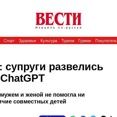
Спорт
Здоровье
Культура
Туризм
Гурман
Покупатель
: супруги развелись
 ChatGPT
мужем и женой не помогла ни
личие совместных детей