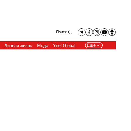
Поиск
Еще
Личная жизнь
Мода
Ynet Global