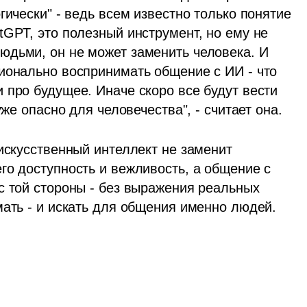
ически" - ведь всем известно только понятие 
GPT, это полезный инструмент, но ему не 
дьми, он не может заменить человека. И 
ионально воспринимать общение с ИИ - что 
про будущее. Иначе скоро все будут вести 
уже опасно для человечества", - считает она. 
искусственный интеллект не заменит 
о доступность и вежливость, а общение с 
с той стороны - без выражения реальных 
мать - и искать для общения именно людей. 