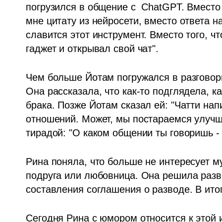
погрузился в общение с  ChatGPT. Вместо 
мне цитату из нейросети, вместо ответа н
славится этот инструмент. Вместо того, чт
гаджет и открывал свой чат".
Чем больше Йотам погружался в разговоры
Она рассказала, что как-то подглядела, ка
брака. Позже Йотам сказал ей: "Чатти нап
отношений. Может, мы постараемся улучши
тирадой: "О каком общении ты говоришь -
Рина поняла, что больше не интересует муж
подруга или любовница. Она решила разве
составления соглашения о разводе. В ито
Сегодня Рина с юмором относится к этой и