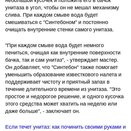
небольшой кусочек и положить его в бачок 
унитаза в угол, чтобы он не мешал механизму 
слива. При каждом смыве вода будет 
смешиваться с "Синтебоном" и постоянно 
очищать внутренние стенки самого унитаза. 
"При каждом смыве вода будет немного 
пениться, очищая как внутренние поверхности 
бачка, так и сам унитаз", - утверждает мастер. 
Он добавляет, что "Синтебон" также помогает 
уменьшить образование известкового налета и 
поддерживает чистоту и приятный запах в 
течение длительного времени из унитаза. "Это 
простое и недорогое решение, и одного кусочка 
этого средства может хватить на неделю или 
даже больше", - заключает он. 
Если течет унитаз: как починить своими руками и 