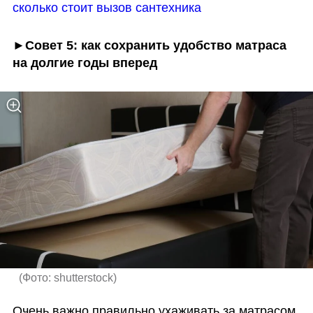
сколько стоит вызов сантехника
►Совет 5: как сохранить удобство матраса 
на долгие годы вперед
(
Фото: shutterstock
)
Очень важно правильно ухаживать за матрасом. 