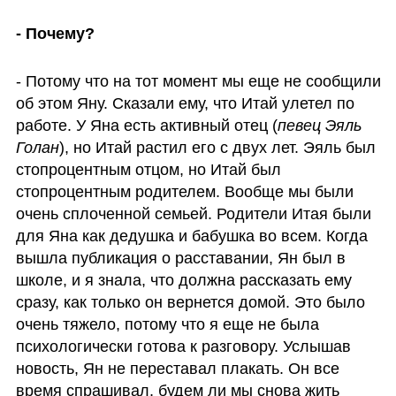
- Почему?
- Потому что на тот момент мы еще не сообщили 
об этом Яну. Сказали ему, что Итай улетел по 
работе. У Яна есть активный отец (
певец Эяль 
Голан
), но Итай растил его с двух лет. Эяль был 
стопроцентным отцом, но Итай был 
стопроцентным родителем. Вообще мы были 
очень сплоченной семьей. Родители Итая были 
для Яна как дедушка и бабушка во всем. Когда 
вышла публикация о расставании, Ян был в 
школе, и я знала, что должна рассказать ему 
сразу, как только он вернется домой. Это было 
очень тяжело, потому что я еще не была 
психологически готова к разговору. Услышав 
новость, Ян не переставал плакать. Он все 
время спрашивал, будем ли мы снова жить 