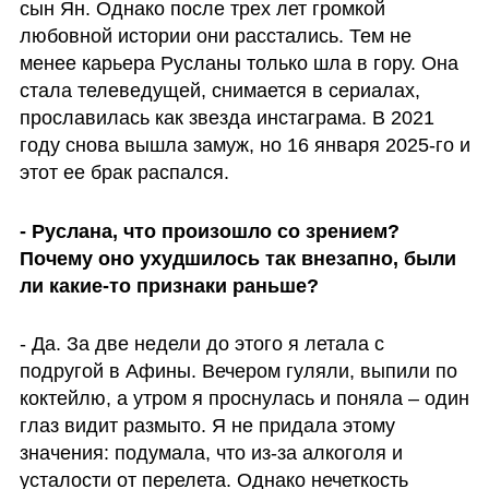
сын Ян. Однако после трех лет громкой 
любовной истории они расстались. Тем не 
менее карьера Русланы только шла в гору. Она 
стала телеведущей, снимается в сериалах, 
прославилась как звезда инстаграма. В 2021 
году снова вышла замуж, но 16 января 2025-го и 
этот ее брак распался. 
- Руслана, что произошло со зрением? 
Почему оно ухудшилось так внезапно, были 
ли какие-то признаки раньше?
- Да. За две недели до этого я летала с 
подругой в Афины. Вечером гуляли, выпили по 
коктейлю, а утром я проснулась и поняла – один 
глаз видит размыто. Я не придала этому 
значения: подумала, что из-за алкоголя и 
усталости от перелета. Однако нечеткость 