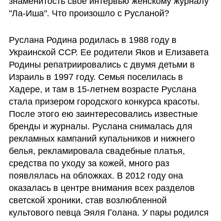
знаменитость свое интервью женскому журналу 
"Ла-Иша". Что произошло с Русланой?
Руслана Родина родилась в 1988 году в 
Украинской ССР. Ее родители Яков и Елизавета 
Родины репатриировались с двумя детьми в 
Израиль в 1997 году. Семья поселилась в 
Хадере, и там в 15-летнем возрасте Руслана 
стала призером городского конкурса красоты. 
После этого ею заинтересовались известные 
бренды и журналы. Руслана снималась для 
рекламных кампаний купальников и нижнего 
белья, рекламировала свадебные платья, 
средства по уходу за кожей, много раз 
появлялась на обложках. В 2012 году она 
оказалась в центре внимания всех разделов 
светской хроники, став возлюбленной 
культового певца Эяля Голана. У пары родился 