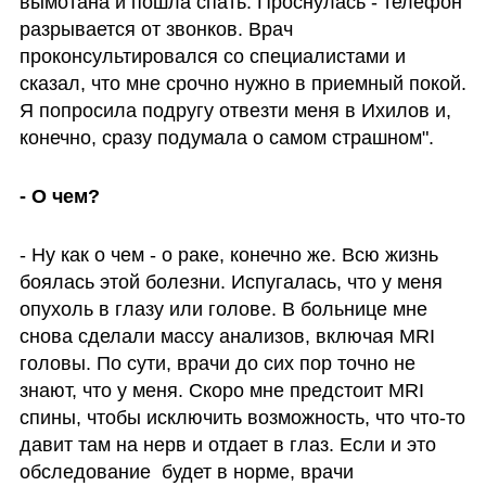
вымотана и пошла спать. Проснулась - телефон 
разрывается от звонков. Врач 
проконсультировался со специалистами и 
сказал, что мне срочно нужно в приемный покой. 
Я попросила подругу отвезти меня в Ихилов и, 
конечно, сразу подумала о самом страшном".
- О чем?
- Ну как о чем - о раке, конечно же. Всю жизнь 
боялась этой болезни. Испугалась, что у меня 
опухоль в глазу или голове. В больнице мне 
снова сделали массу анализов, включая MRI 
головы. По сути, врачи до сих пор точно не 
знают, что у меня. Скоро мне предстоит MRI 
спины, чтобы исключить возможность, что что-то 
давит там на нерв и отдает в глаз. Если и это 
обследование  будет в норме, врачи 