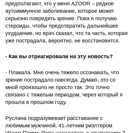
предполагают, что у меня AZOOR – редкое 
аутоиммунное заболевание, которое может 
серьезно повредить зрение. Пока я получаю 
стероиды, чтобы предотвратить дальнейшее 
ухудшение, но врач сказал, что та часть, которая 
уже пострадала, вероятно, не восстановится.
- Как вы отреагировали на эту новость?
- Плакала. Мне очень тяжело осознавать, что 
зрение пострадало навсегда. Думаю, это со 
мной произошло не просто так. Это точно 
связано с тяжелым периодом, через который я 
прошла в прошлом году. 
Руслана подразумевает расставание с 
любимым мужчиной, 41-летним риэлтером 
Итаем Пазом. Пара находилась в отношениях 7 