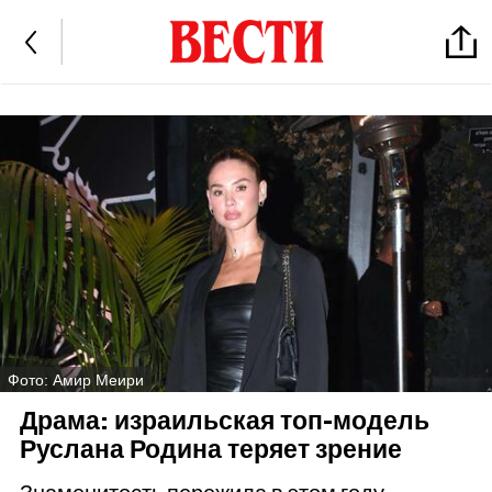
Фото: Амир Меири
Драма: израильская топ-модель
Руслана Родина теряет зрение