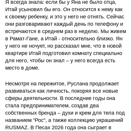
Я всегда знала: если бы у Яна не было отца, 
Итай усыновил бы его. Он относится к нему как 
к своему ребенку, и это у него не отнять. Сейчас 
они разговаривают каждый день по телефону и 
встречаются в среднем раз в неделю. Мы живем 
в Рамат-Гане, а Итай - относительно близко. Ян 
у него не ночует, но рассказал мне, что в новой 
квартире Итай подготовил комнату специально 
для него, чтобы он знал – у него всегда есть 
место в доме.
Несмотря на пережитое, Руслана продолжает 
развиваться как личность, покоряя все новые 
сферы деятельности. В последние годы она 
стала предпринимателем, создав два 
собственных бренда – духи и крем для тела под 
названием "Рос", а также коллекцию украшений 
RUSMAZ. В Песах 2026 года она сыграет в 