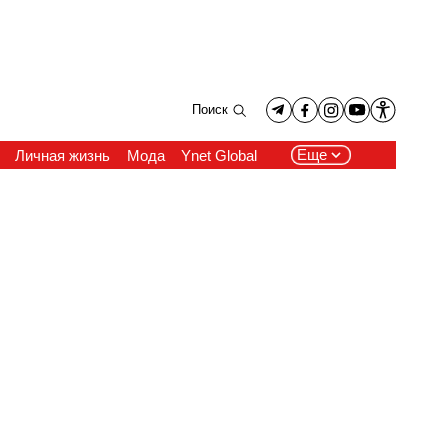
Поиск
Еще
Личная жизнь
Мода
Ynet Global