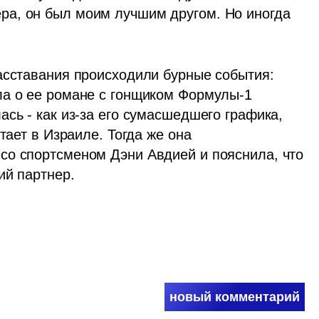
а, он был моим лучшим другом. Но иногда 
асставания происходили бурные события: 
а о ее романе с гонщиком Формулы-1 
сь - как из-за его сумасшедшего графика, 
тает в Израиле. Тогда же она 
о спортсменом Дэни Авдией и пояснила, что 
ий партнер.
новый комментарий