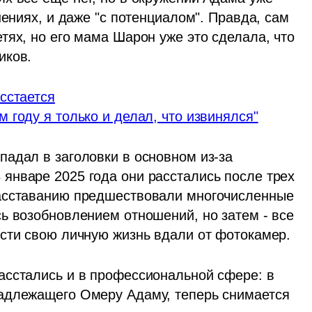
ениях, и даже "с потенциалом". Правда, сам 
ях, но его мама Шарон уже это сделала, что 
иков. 
сстается
 году я только и делал, что извинялся"
адал в заголовки в основном из-за 
нваре 2025 года они расстались после трех 
асставанию предшествовали многочисленные 
ь возобновлением отношений, но затем - все 
ести свою личную жизнь вдали от фотокамер.
сстались и в профессиональной сфере: в 
адлежащего Омеру Адаму, теперь снимается 