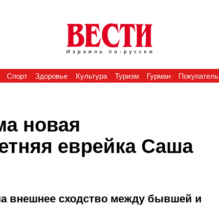
Спорт
Здоровье
Культура
Туризм
Гурман
Покупатель
ма новая
етняя еврейка Саша
на внешнее сходство между бывшей и