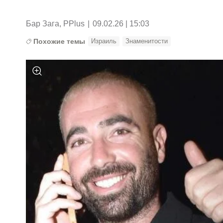
Бар Зага, PPlus
|
09.02.26 | 15:03
Похожие темы
Израиль
Знаменитости