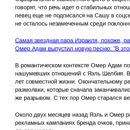
говорят, что речь идет о стабильных отнош
певец еще не подписался на Сашу в соцсет
не осталось незамеченным среди поклонн
Самая звездная пара Израиля, похоже, ра
Омер Адам выпустил новую песню: "В этом
В романтическом контексте Омер Адам поп
нашумевших отношений с Яэль Шелбия. В я
лет совместной жизни. Окончательному р
размолвки, которые сначала заканчивалис
же разрывом. С тех пор Омер старался в
Около двух месяцев назад Яэль и Омер ра
рекламных кампаниях бренда очков, прин