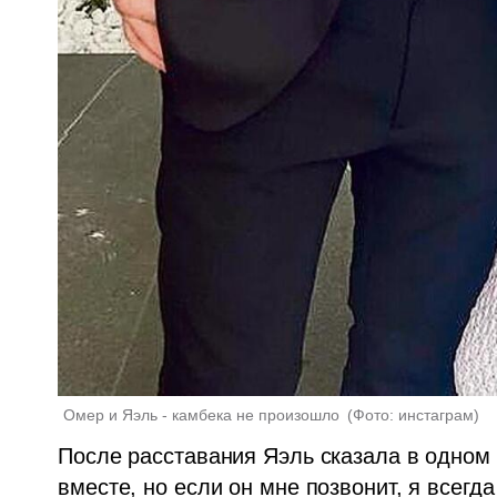
Омер и Яэль - камбека не произошло 
(
Фото: инстаграм
)
После расставания Яэль сказала в одном 
вместе, но если он мне позвонит, я всегд