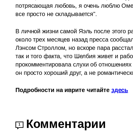
потрясающая любовь, я очень люблю Омер
все просто не складывается".
В личной жизни самой Яэль после этого р
около трех месяцев назад пресса сообщал
Лэнсом Строллом, но вскоре пара расстала
так и того факта, что Шелбия живет и рабо
прокомментировала слухи об отношениях с
он просто хороший друг, а не романтическ
Подробности на иврите читайте 
здесь
Комментарии
1