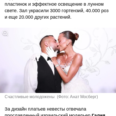
пластинок и эффектное освещение в лунном 
свете. Зал украсили 3000 гортензий, 40.000 роз 
и еще 20.000 других растений.
Счастливые молодожены 
(
Фото: Анат Мосберг
)
За дизайн платьев невесты отвечала 
прославленный израильский модельер 
Галия 