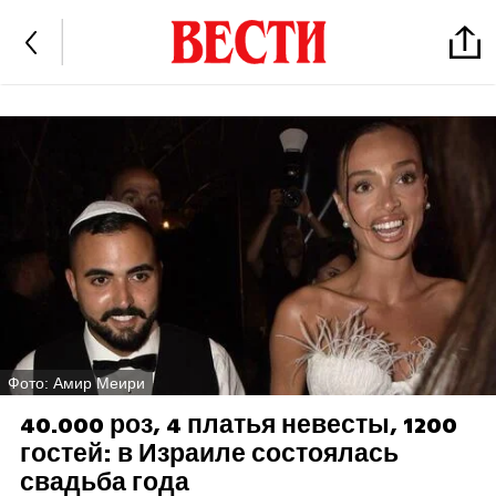
Фото: Амир Меири
40.000 роз, 4 платья невесты, 1200
гостей: в Израиле состоялась
свадьба года