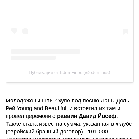
Публикация от Eden Fines (@edenfines)
Молодожены шли к хупе под песню Ланы Дель 
Рей Young and Beautiful, и встретил их там и 
провел церемонию 
раввин Давид Йосеф
. 
Также стала известна сумма, указанная в 
ктубе
(еврейский брачный договор) - 101.000 