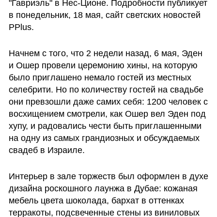
"Гавриэль" в Нес-Ционе. Подробности публикует 
в понедельник, 18 мая, сайт светских новостей 
PPlus.
Начнем с того, что 2 недели назад, 6 мая, Эден 
и Ошер провели церемонию хины, на которую 
было приглашено немало гостей из местных 
селебрити. Но по количеству гостей на свадьбе 
они превзошли даже самих себя: 1200 человек с 
восхищением смотрели, как Ошер вел Эден под 
хупу, и радовались чести быть приглашенными 
на одну из самых грандиозных и обсуждаемых 
свадеб в Израиле.
Интерьер в зале торжеств был оформлен в духе 
дизайна роскошного лаунжа в Дубае: кожаная 
мебель цвета шоколада, бархат в оттенках 
терракоты, подсвеченные стены из виниловых 