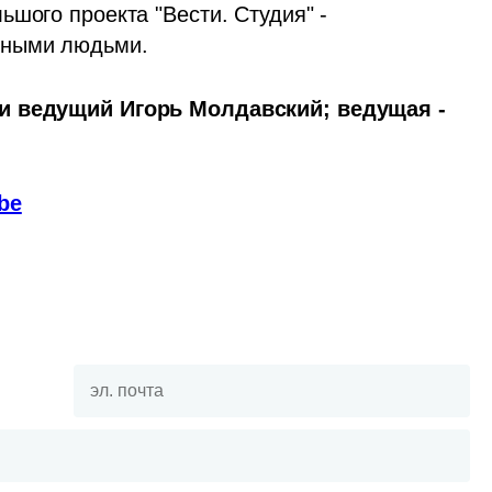
шого проекта "Вести. Студия" - 
сными людьми.  
и ведущий Игорь Молдавский; ведущая - 
be