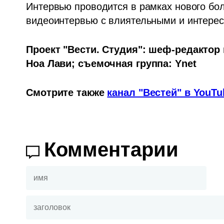
Интервью проводится в рамках нового боль
видеоинтервью с влиятельными и интере
Проект "Вести. Студия": шеф-редактор 
Ноа Лави; съемочная группа: Ynet
Смотрите также 
канал "Вестей" в YouTu
Комментарии