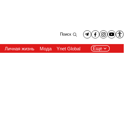
Поиск
Еще
Личная жизнь
Мода
Ynet Global