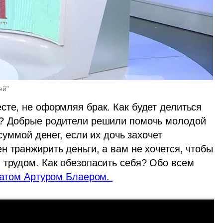
ей"
я? Добрые родители решили помочь молодой 
суммой денег, если их дочь захочет 
 транжирить деньги, а вам не хочется, чтобы 
 трудом. Как обезопасить себя? Обо всем 
атом Артуром Блаером. 