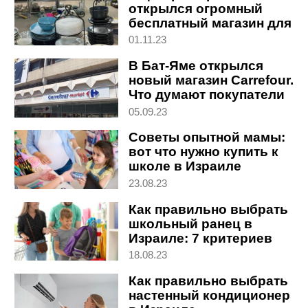
открылся огромный
бесплатный магазин для
эвакуированных
01.11.23
В Бат-Яме открылся
новый магазин Carrefour.
Что думают покупатели
05.09.23
Советы опытной мамы:
вот что нужно купить к
школе в Израиле
23.08.23
Как правильно выбрать
школьный ранец в
Израиле: 7 критериев
18.08.23
Как правильно выбрать
настенный кондиционер