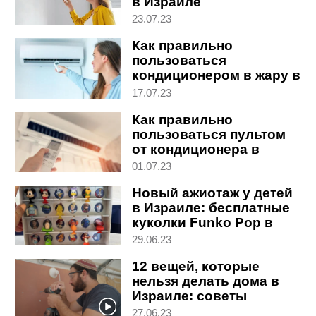
в Израиле
23.07.23
Как правильно
пользоваться
кондиционером в жару в
Израиле
17.07.23
Как правильно
пользоваться пультом
от кондиционера в
Израиле
01.07.23
Новый ажиотаж у детей
в Израиле: бесплатные
куколки Funko Pop в
супермаркетах
29.06.23
12 вещей, которые
нельзя делать дома в
Израиле: советы
специалиста
27.06.23