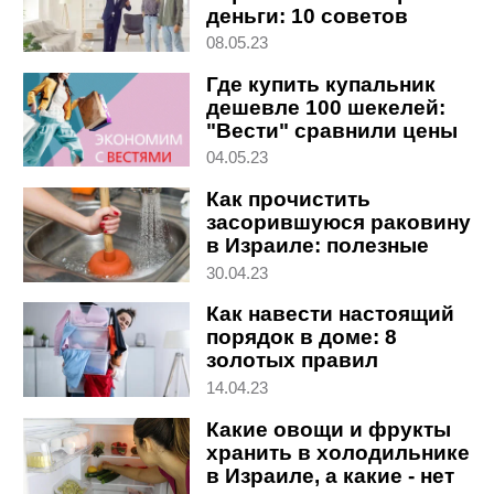
деньги: 10 советов
08.05.23
Где купить купальник
дешевле 100 шекелей:
"Вести" сравнили цены
04.05.23
Как прочистить
засорившуюся раковину
в Израиле: полезные
советы
30.04.23
Как навести настоящий
порядок в доме: 8
золотых правил
14.04.23
Какие овощи и фрукты
хранить в холодильнике
в Израиле, а какие - нет