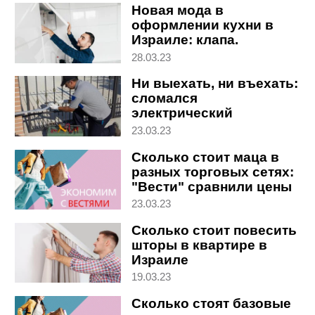
Новая мода в
оформлении кухни в
Израиле: клапа.
Проблемы и цены
28.03.23
Ни выехать, ни въехать:
сломался
электрический
шлагбаум. Что делать
23.03.23
Сколько стоит маца в
разных торговых сетях:
"Вести" сравнили цены
23.03.23
Сколько стоит повесить
шторы в квартире в
Израиле
19.03.23
Сколько стоят базовые