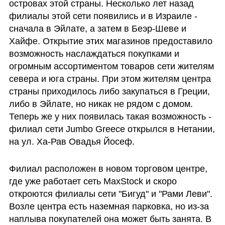
островах этой страны. Несколько лет назад 
филиалы этой сети появились и в Израиле - 
сначала в Эйлате, а затем в Беэр-Шеве и 
Хайфе. Открытие этих магазинов предоставило 
возможность наслаждаться покупками и 
огромным ассортиментом товаров сети жителям 
севера и юга страны. При этом жителям центра 
страны приходилось либо закупаться в Греции, 
либо в Эйлате, но никак не рядом с домом. 
Теперь же у них появилась такая возможность - 
филиал сети Jumbo Greece открылся в Нетании, 
на ул. Ха-Рав Овадья Йосеф.
Филиал расположен в новом торговом центре, 
где уже работает сеть MaxStock и скоро 
откроются филиалы сети "Бигуд" и "Рами Леви". 
Возле центра есть наземная парковка, но из-за 
наплыва покупателей она может быть занята. В 