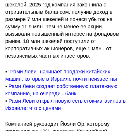
шекелей. 2025 год компания закончила с 
отрицательным балансом, получив доход в 
размере 7 млн шекелей и понеся убыток на 
сумму 11,9 млн. Тем не менее ее акции 
вызывали повышенный интерес на фондовом 
рынке. 18 млн шекелей поступили от 
корпоративных акционеров, еще 1 млн - от 
независимых частных инвесторов.
• 
"Рами Леви" начинает продажи китайских 
машин, которые в Израиле почти неизвестны
• 
Рами Леви создает собственную платежную 
компанию, на очереди - банк
• 
Рами Леви открыл новую сеть сток-магазинов в 
Израиле: что с ценами
Компанией руководит Йоэли Ор, которому 