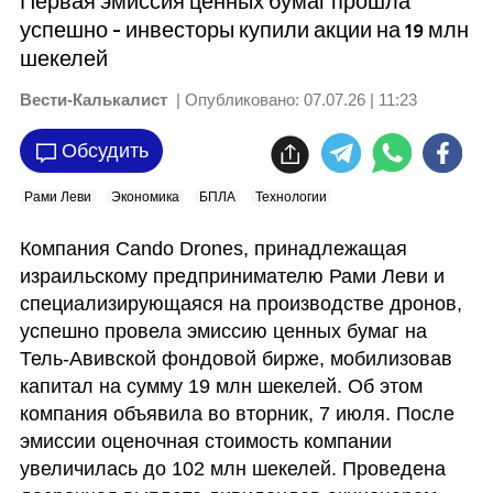
Первая эмиссия ценных бумаг прошла
успешно - инвесторы купили акции на 19 млн
шекелей
Вести-Калькалист
| Опубликовано:
07.07.26 | 11:23
Обсудить
Рами Леви
Экономика
БПЛА
Технологии
Компания Cando Drones, принадлежащая 
израильскому предпринимателю Рами Леви и 
специализирующаяся на производстве дронов, 
успешно провела эмиссию ценных бумаг на 
Тель-Авивской фондовой бирже, мобилизовав 
капитал на сумму 19 млн шекелей. Об этом 
компания объявила во вторник, 7 июля. После 
эмиссии оценочная стоимость компании 
увеличилась до 102 млн шекелей. Проведена 