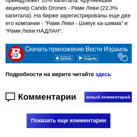
принадлежит 10% капитала. Крупнейший 
акционер Cando Drones - Рами Леви (22,3% 
капитала). На бирже зарегистрированы еще две 
его компании - "Рами Леви - Шивук ха-шикма" и 
"Рами Леви НАДЛАН".
Подробности на иврите читайте 
здесь
Комментарии
новый комментарий
Показать еще комментарии