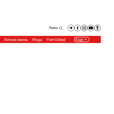
Поиск
Еще
Личная жизнь
Мода
Ynet Global