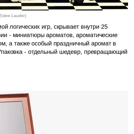
Estee Lauder
)
й логических игр, скрывает внутри 25 
и - миниатюры ароматов, ароматические 
ом, а также особый праздничный аромат в 
паковка - отдельный шедевр, превращающий 