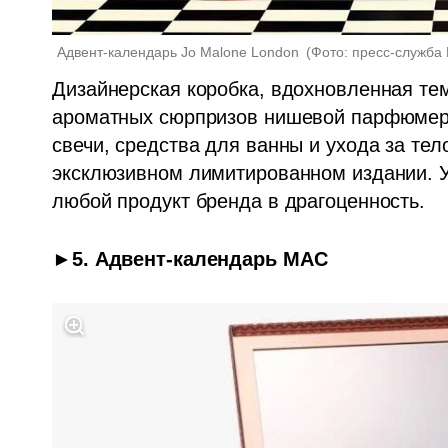
Адвент-календарь Jo Malone London 
(
Фото: пресс-служба 
Дизайнерская коробка, вдохновленная темо
ароматных сюрпризов нишевой парфюмери
свечи, средства для ванны и ухода за тел
эксклюзивном лимитированном издании. У
любой продукт бренда в драгоценность. 
►5. Адвент-календарь MAC