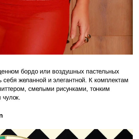
щенном бордо или воздушных пастельных 
ть себя желанной и элегантной. К комплектам 
иттером, смелыми рисунками, тонким 
чулок. 
n