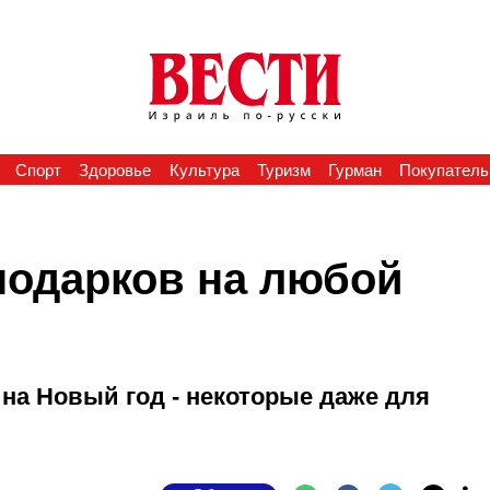
Спорт
Здоровье
Культура
Туризм
Гурман
Покупатель
подарков на любой
на Новый год - некоторые даже для