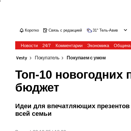
'
Коротко
Связь с редакцией
31
°
Тель-Авив
Новости
24/7
Комментарии
Экономика
Община
Vesty
Покупатель
Покупаем с умом
Топ-10 новогодних 
бюджет
Идеи для впечатляющих презентов 
всей семьи