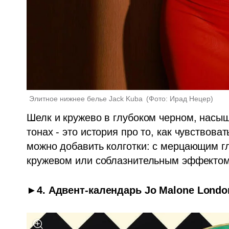
Элитное нижнее белье Jack Kuba 
(
Фото: Ирад Нецер
)
Шелк и кружево в глубоком черном, насы
тонах - это история про то, как чувствова
можно добавить колготки: с мерцающим гл
кружевом или соблазнительным эффектом 
►4. Адвент-календарь Jo Malone Londo