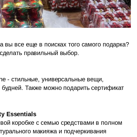
а вы все еще в поисках того самого подарка? 
 сделать правильный выбор.
ne - стильные, универсальные вещи, 
 будней. Также можно подарить сертификат 
вой коробке с семью средствами в полном 
турального макияжа и подчеркивания 