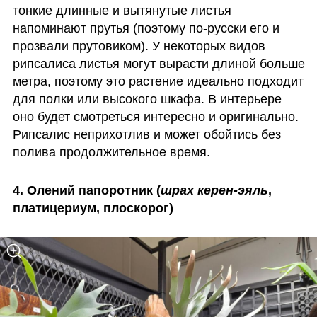
тонкие длинные и вытянутые листья 
напоминают прутья (поэтому по-русски его и 
прозвали прутовиком). У некоторых видов 
рипсалиса листья могут вырасти длиной больше 
метра, поэтому это растение идеально подходит 
для полки или высокого шкафа. В интерьере 
оно будет смотреться интересно и оригинально. 
Рипсалис неприхотлив и может обойтись без 
полива продолжительное время. 
4. Олений папоротник (
шрах керен-эяль
, 
платицериум, плоскорог) 