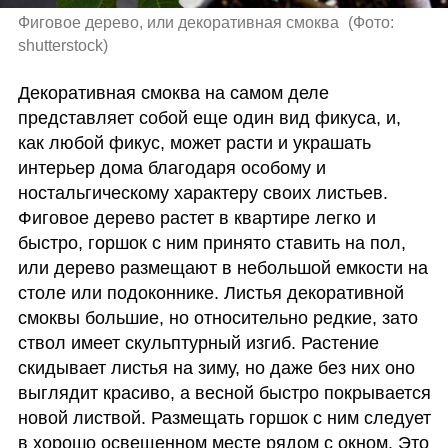
Фиговое дерево, или декоративная смоква 
(
Фото: 
shutterstock
)
Декоративная смоква на самом деле 
представляет собой еще один вид фикуса, и, 
как любой фикус, может расти и украшать 
интерьер дома благодаря особому и 
ностальгическому характеру своих листьев. 
Фиговое дерево растет в квартире легко и 
быстро, горшок с ним принято ставить на пол, 
или дерево размещают в небольшой емкости на 
столе или подоконнике. Листья декоративной 
смоквы большие, но относительно редкие, зато 
ствол имеет скульптурный изгиб. Растение 
скидывает листья на зиму, но даже без них оно 
выглядит красиво, а весной быстро покрывается 
новой листвой. Размещать горшок с ним следует 
в хорошо освещенном месте рядом с окном. Это 