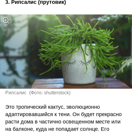
3. Рипсалис (прутовик)
Рипсалис 
(
Фото: shutterstock
)
Это тропический кактус, эволюционно 
адаптировавшийся к тени. Он будет прекрасно 
расти дома в частично освещенном месте или 
на балконе, куда не попадает солнце. Его 