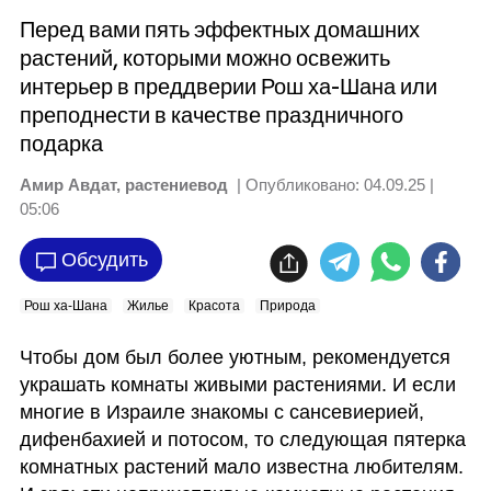
Перед вами пять эффектных домашних
растений, которыми можно освежить
интерьер в преддверии Рош ха-Шана или
преподнести в качестве праздничного
подарка
Амир Авдат, растениевод
| Опубликовано:
04.09.25 |
05:06
Обсудить
Рош ха-Шана
Жилье
Красота
Природа
Чтобы дом был более уютным, рекомендуется 
украшать комнаты живыми растениями. И если 
многие в Израиле знакомы с сансевиерией, 
дифенбахией и потосом, то следующая пятерка 
комнатных растений мало известна любителям. 