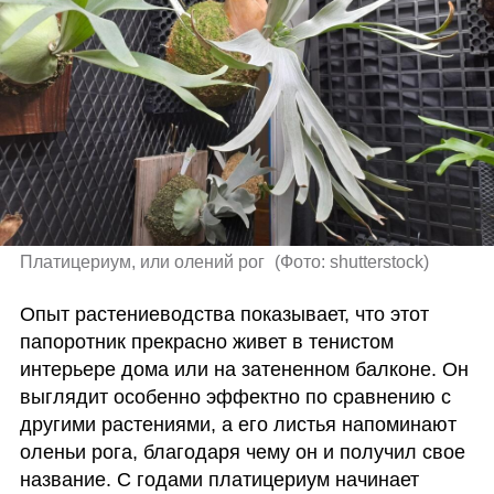
Платицериум, или олений рог 
(
Фото: shutterstock
)
Опыт растениеводства показывает, что этот 
папоротник прекрасно живет в тенистом 
интерьере дома или на затененном балконе. Он 
выглядит особенно эффектно по сравнению с 
другими растениями, а его листья напоминают 
оленьи рога, благодаря чему он и получил свое 
название. С годами платицериум начинает 