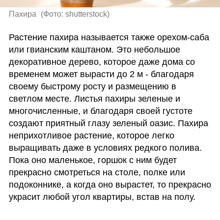
Пахира 
(
Фото: shutterstock
)
Растение пахира называется также орехом-саба 
или гвианским каштаном. Это небольшое 
декоративное дерево, которое даже дома со 
временем может вырасти до 2 м - благодаря 
своему быстрому росту и размещению в 
светлом месте. Листья пахиры зеленые и 
многочисленные, и благодаря своей густоте 
создают приятный глазу зеленый оазис. Пахира 
неприхотливое растение, которое легко 
выращивать даже в условиях редкого полива. 
Пока оно маленькое, горшок с ним будет 
прекрасно смотреться на столе, полке или 
подоконнике, а когда оно вырастет, то прекрасно 
украсит любой угол квартиры, встав на полу.