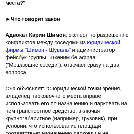
места?"
►Что говорит закон
Адвокат
Карин Шимон
, эксперт по разрешению 
конфликтов между соседями из 
юридической 
фирмы "Шимон - Шуваль"
 и администратор 
фейсбук-группы "Шхеним бе-афраа" 
("Мешающие соседи"), отвечает сразу на два 
вопроса.
Она объясняет: "С юридической точки зрения, 
владелец парковочного места вправе 
использовать его по назначению и парковать на 
нем транспортное средство, включая 
крупногабаритное (например, грузовик), при 
условии, что использование площади 
соответствует назначению парковки и не 