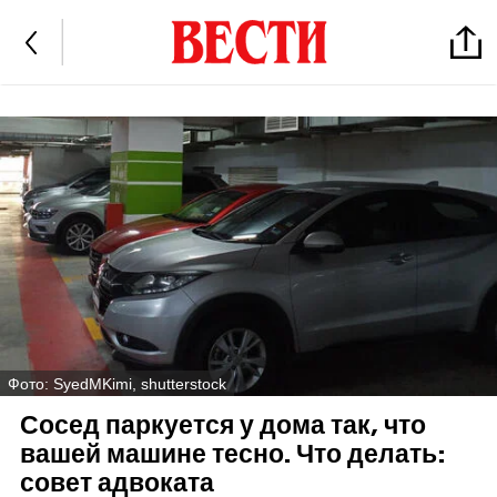
Фото: SyedMKimi, shutterstock
Сосед паркуется у дома так, что
вашей машине тесно. Что делать:
совет адвоката