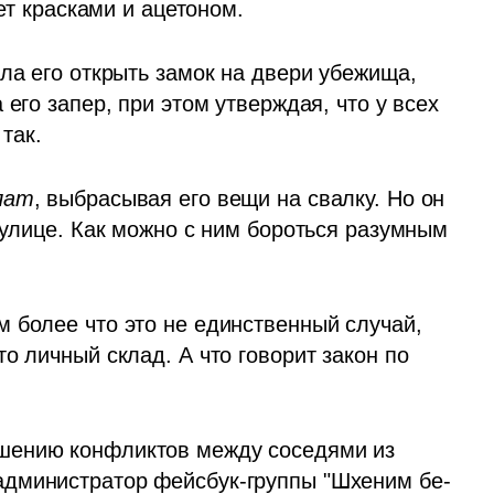
нет красками и ацетоном.
ла его открыть замок на двери убежища, 
его запер, при этом утверждая, что у всех 
так. 
лат
, выбрасывая его вещи на свалку. Но он 
 улице. Как можно с ним бороться разумным 
 более что это не единственный случай, 
о личный склад. А что говорит закон по 
, эксперт по разрешению конфликтов между соседями из 
 администратор фейсбук-группы "Шхеним бе-