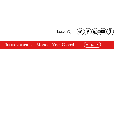
Поиск
Еще
Личная жизнь
Мода
Ynet Global