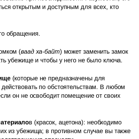
ся открытым и доступным для всех, кто 
го обращения.
домком (
ваад ха-байт
) может заменить замок 
ть убежище и чтобы у него не было ключа.
ище
 (которые не предназначены для 
 действовать по обстоятельствам. В любом 
если он не освободит помещение от своих 
атериало
в (красок, ацетона): необходимо 
их из убежища; в противном случае вы также 