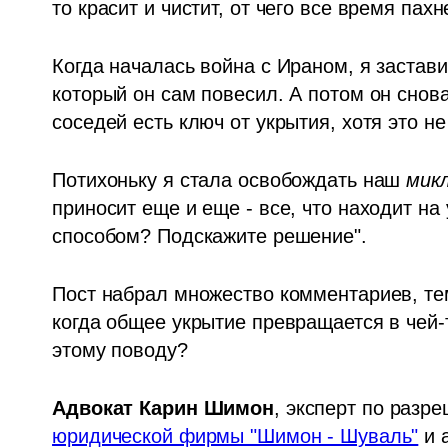
то красит и чистит, от чего все время пах
Когда началась война с Ираном, я застави
который он сам повесил. А потом он снова 
соседей есть ключ от укрытия, хотя это не 
Потихоньку я стала освобождать наш 
мик
приносит еще и еще - все, что находит на
способом? Подскажите решение".
Пост набрал множество комментариев, тем
когда общее укрытие превращается в чей-т
этому поводу?
Адвокат
Карин Шимон
юридической фирмы "Шимон - Шуваль"
 и