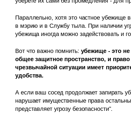
уберете их сами без промедления - для п
Параллельно, хотя это частное убежище в
в мэрию и в Службу тыла. При наличии уг
убежища иногда можно задействовать и г
Вот что важно помнить: 
убежище - это не
общее защитное пространство, и право
чрезвычайной ситуации имеет приорит
удобства.
А если ваш сосед продолжает запирать уб
нарушает имущественные права остальных 
представляет угрозу безопасности".