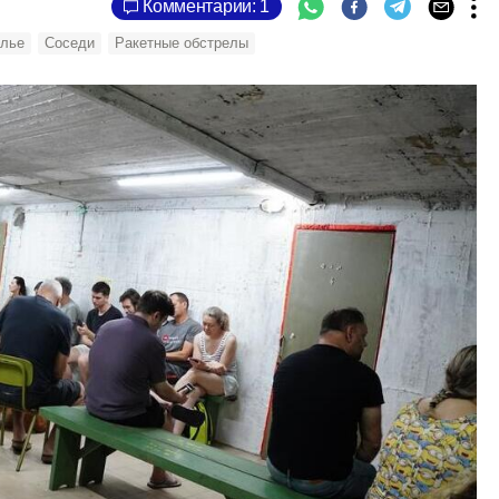
Комментарии: 1
лье
Соседи
Ракетные обстрелы