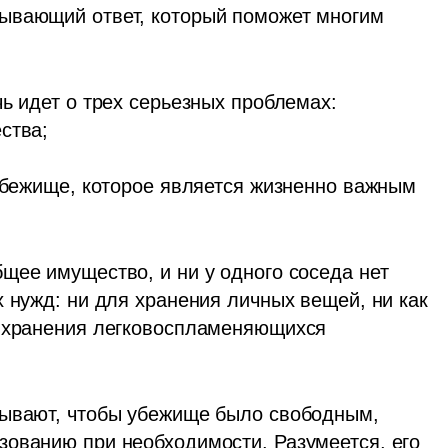
ывающий ответ, который поможет многим 
ь идет о трех серьезных проблемах:

тва;

 убежище, которое является жизненно важным 
бщее имущество, и 
ни у одного соседа нет 
х нужд:
 ни для хранения личных вещей, ни как 
я хранения легковоспламеняющихся 
ывают, чтобы 
убежище было свободным, 
ьзованию при необходимости
. Разумеется, его 