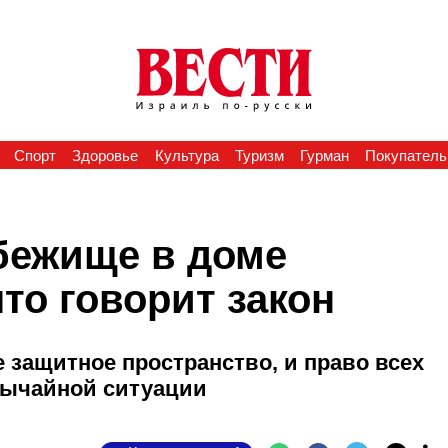
Спорт
Здоровье
Культура
Туризм
Гурман
Покупатель
убежище в доме
то говорит закон
е защитное пространство, и право всех
звычайной ситуации