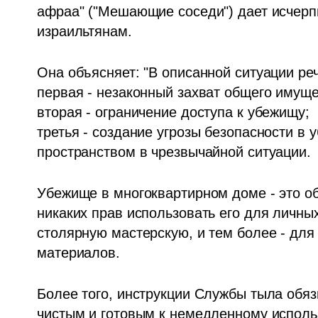
афраа" ("Мешающие соседи") дает исчерп
израильтянам. 
Она объясняет: "В описанной ситуации реч
первая - незаконный захват общего имущес
вторая - ограничение доступа к убежищу;

третья - создание угрозы безопасности в
пространством в чрезвычайной ситуации.
Убежище в многоквартирном доме - это о
никаких прав использовать его для личны
столярную мастерскую, и тем более - дл
материалов.
Более того, инструкции Службы тыла обяз
чистым и готовым к немедленному испол