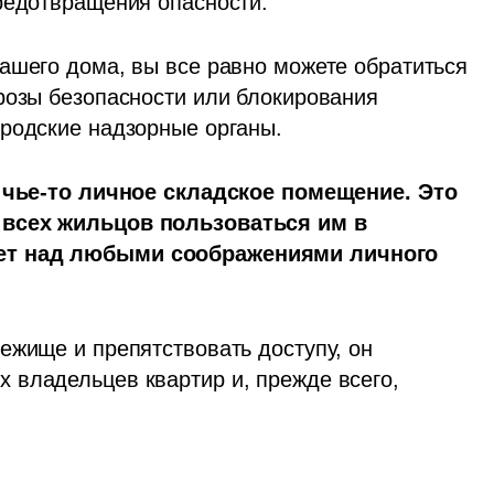
редотвращения опасности. 
ашего дома, вы все равно можете обратиться 
розы безопасности или блокирования 
ородские надзорные органы.
 чье-то личное складское помещение. Это 
 всех жильцов пользоваться им в 
ет над любыми соображениями личного 
ежище и препятствовать доступу, он 
владельцев квартир и, прежде всего, 