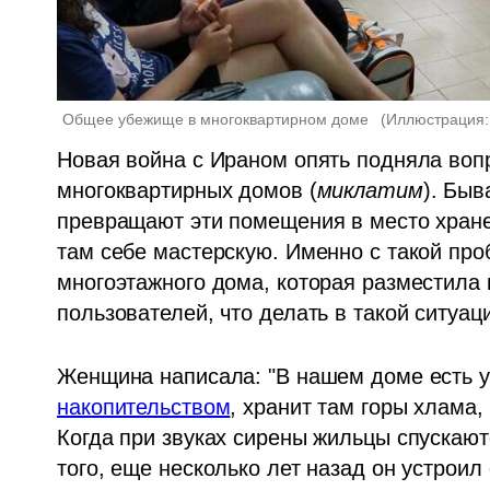
Общее убежище в многоквартирном доме  
(
Иллюстрация: v
Новая война с Ираном опять подняла вопр
многоквартирных домов (
миклатим
). Быв
превращают эти помещения в место хране
там себе мастерскую. Именно с такой про
многоэтажного дома, которая разместила в
пользователей, что делать в такой ситуац
Женщина написала: "В нашем доме есть 
накопительством
, хранит там горы хлама,
Когда при звуках сирены жильцы спускаютс
того, еще несколько лет назад он устроил