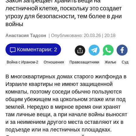
Закон запрещает хранить вещи на
лестничной клетке, поскольку это создает
угрозу для безопасности, тем более в дни
войны
Анастасия Тадсон
| Опубликовано:
20.03.26 | 20:18
Комментарии: 2
Война с Ираном-2
Отношения
Правозащитники
Жилье
Суд
В многоквартирных домах старого жилфонда в 
Израиле квартиры не имеют защищенной 
комнаты, поэтому соседи обычно пользуются 
общим убежищем на цокольном этаже или под 
землей. Нередко в мирное время они хранят 
там личные вещи, а при начале войны выносят 
и за неимением другого места оставляют их в 
подъезде или на лестничных площадках. 