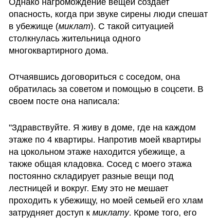
Однако нагромождение вещей создает 
опасность, когда при звуке сирены люди спешат 
в убежище (
миклат
). С такой ситуацией 
столкнулась жительница одного 
многоквартирного дома.
Отчаявшись договориться с соседом, она 
обратилась за советом и помощью в соцсети. В 
своем посте она написала: 
"Здравствуйте. Я живу в доме, где на каждом 
этаже по 4 квартиры. Напротив моей квартиры 
на цокольном этаже находится убежище, а 
также общая кладовка. Сосед с моего этажа 
постоянно складирует разные вещи под 
лестницей и вокруг. Ему это не мешает 
проходить к убежищу, но моей семьей его хлам 
затрудняет доступ к 
миклату
. Кроме того, его 