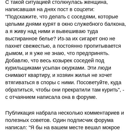
С такой ситуацией столкнулась женщина, 
написавшая на днях пост в соцсети: 
"Подскажите, что делать с соседями, которые 
целыми днями курят в окно служебного балкона, 
а я живу над ними и вывешиваю туда 
выстиранное белье? Из-за их сигарет оно не 
пахнет свежестью, а постоянно пропитывается 
дымом, и я уже не знаю, что предпринять. 
Добавлю, что весь козырек соседей под 
курильщиками усыпан окурками. Эти люди 
снимают квартиру, и хозяин жилья не хочет 
втягиваться в споры с ними. Посоветуйте, куда 
обратиться, чтобы они прекратили там курить", - 
с отчаянием написала она в форуме. 
Публикация набрала несколько комментариев и 
полезных советов. Один подписчик форума 
написал: "Я бы на вашем месте вешал мокрое 