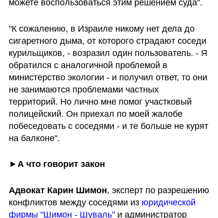
можете воспользоваться этим решением суда".
"К сожалению, в Израиле никому нет дела до 
сигаретного дыма, от которого страдают соседи 
курильщиков, - возразил один пользователь. - Я 
обратился с аналогичной проблемой в 
министерство экологии - и получил ответ, то они 
не занимаются проблемами частных 
территорий. Но лично мне помог участковый 
полицейский. Он приехал по моей жалобе 
побеседовать с соседями - и те больше не курят 
на балконе".
►А что говорит закон
Адвокат Карин Шимон
, эксперт по разрешению 
конфликтов между соседями из 
юридической 
фирмы "Шимон - Шуваль"
 и администратор 