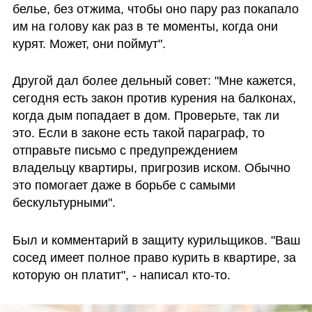
белье, без отжима, чтобы оно пару раз покапало 
им на голову как раз в те моменты, когда они 
курят. Может, они поймут".
Другой дал более дельный совет: "Мне кажется, 
сегодня есть закон против курения на балконах, 
когда дым попадает в дом. Проверьте, так ли 
это. Если в законе есть такой параграф, то 
отправьте письмо с предупреждением 
владельцу квартиры, пригрозив иском. Обычно 
это помогает даже в борьбе с самыми 
бескультурными".
Был и комментарий в защиту курильщиков. "Ваш 
сосед имеет полное право курить в квартире, за 
которую он платит", - написал кто-то.