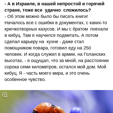
- А в Израиле, в нашей непростой и горячей 
- Об этом можно было бы писать книги! 
Началось все с ошибки в документах, с каких-то 
крючкотворных казусов. И мы с братом  поехали 
в кибуц. Там я научился подметать. А потом 
сделал карьеру на  кухне - даже стал 
помощником повара, готовил еду на 250 
человек. И когда служил в армии, на Голанских 
высотах, - я ощущал, что за мной, на расстоянии 
сорока семи километров, остался мой дом. Мой 
кибуц. Я - часть моего мира, и это очень 
особенное чувство. 