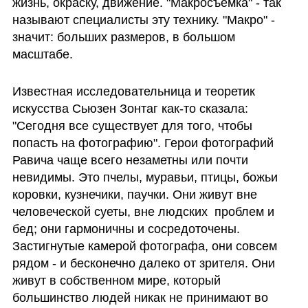
жизнь, окраску, движение. "Макросъемка" - так 
называют специалисты эту технику. "Макро" - 
значит: больших размеров, в большом 
масштабе. 
Известная исследовательница и теоретик 
искусства Сьюзен Зонтаг как-то сказала: 
"Сегодня все существует для того, чтобы 
попасть на фотографию". Герои фотографий 
Равича чаще всего незаметны или почти 
невидимы. Это пчелы, муравьи, птицы, божьи 
коровки, кузнечики, паучки. Они живут вне 
человеческой суеты, вне людских  проблем и 
бед; они гармоничны и сосредоточены. 
Застигнутые камерой фотографа, они совсем 
рядом - и бесконечно далеко от зрителя. Они 
живут в собственном мире, который 
большинство людей никак не принимают во 