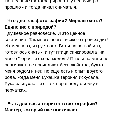
Но желание фотографировать у нее быстро  
прошло - и тогда начал снимать я. 
- Что для вас фотография? Мирная охота? 
- Душевное равновесие. И это ценное 
состояние. Так много всего, всякого происходит! 
И смешного, и грустного. Вот я нашел объект, 
готовлюсь снять -  и тут птица спикировала  на 
моего "героя" и съела модель! Пчелы на меня не 
реагируют, не проявляют беспокойства, будто 
меня рядом и нет. Но еще есть и опыт другого 
рода, когда меня букашка-героиня искусала. 
Рука распухла - и с  тех пор я веду съемку в 
перчатках. 
- Есть для вас авторитет в фотографии? 
Мастер, который вас восхищает, 