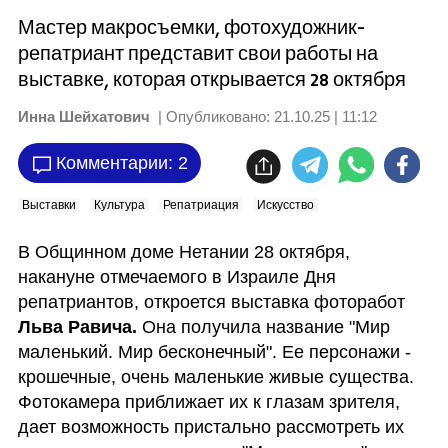
Мастер макросъемки, фотохудожник-
репатриант представит свои работы на
выставке, которая открывается 28 октября
Инна Шейхатович
| Опубликовано:
21.10.25 | 11:12
Комментарии: 2
Выставки
Культура
Репатриация
Искусство
В Общинном доме Нетании 28 октября, 
накануне отмечаемого в Израиле Дня 
репатриантов, откроется выставка фоторабот 
Льва Равича. 
Она получила название "Мир 
маленький. Мир бесконечный". Ее персонажи - 
крошечные, очень маленькие живые существа. 
Фотокамера приближает их к глазам зрителя, 
дает возможность пристально рассмотреть их 