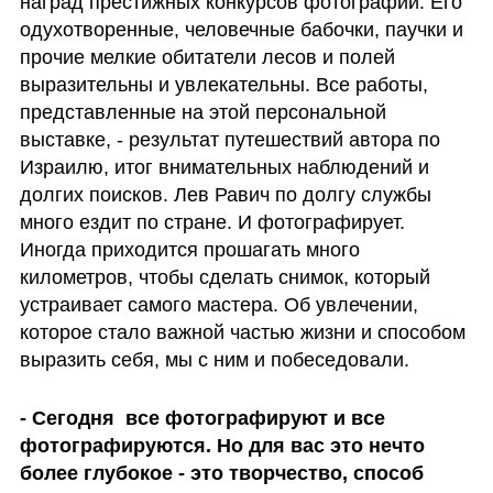
наград престижных конкурсов фотографии. Его 
одухотворенные, человечные бабочки, паучки и 
прочие мелкие обитатели лесов и полей 
выразительны и увлекательны. Все работы, 
представленные на этой персональной 
выставке, - результат путешествий автора по 
Израилю, итог внимательных наблюдений и 
долгих поисков. Лев Равич по долгу службы 
много ездит по стране. И фотографирует. 
Иногда приходится прошагать много 
километров, чтобы сделать снимок, который 
устраивает самого мастера. Об увлечении, 
которое стало важной частью жизни и способом 
выразить себя, мы с ним и побеседовали. 
- Сегодня  все фотографируют и все 
фотографируются. Но для вас это нечто 
более глубокое - это творчество, способ 