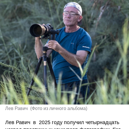
Лев Равич 
(
Фото из личного альбома
)
Лев Равич  в  2025 году получил четырнадцать 