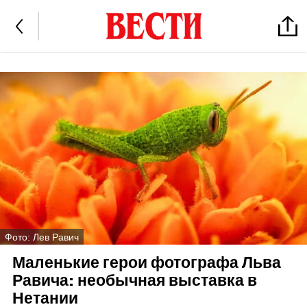
Фото: Лев Равич
Маленькие герои фотографа Льва
Равича: необычная выставка в
Нетании