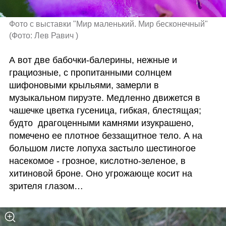
Фото с выставки "Мир маленький. Мир бесконечный" 
(
Фото: Лев Равич 
)
А вот две бабочки-балерины, нежные и 
грациозные, с пропитанными солнцем  
шифоновыми крыльями, замерли в 
музыкальном пируэте. Медленно движется в 
чашечке цветка гусеница, гибкая, блестящая; 
будто  драгоценными камнями изукрашено, 
помечено ее плотное беззащитное тело. А на 
большом листе лопуха застыло шестиногое 
насекомое - грозное, кислотно-зеленое, в 
хитиновой броне. Оно угрожающе косит на 
зрителя глазом… 