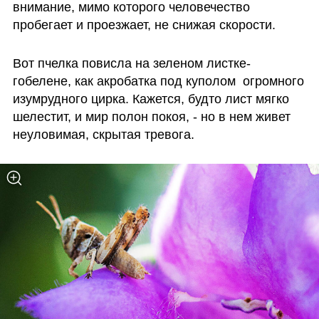
внимание, мимо которого человечество 
пробегает и проезжает, не снижая скорости. 
Вот пчелка повисла на зеленом листке-
гобелене, как акробатка под куполом  огромного 
изумрудного цирка. Кажется, будто лист мягко 
шелестит, и мир полон покоя, - но в нем живет 
неуловимая, скрытая тревога. 