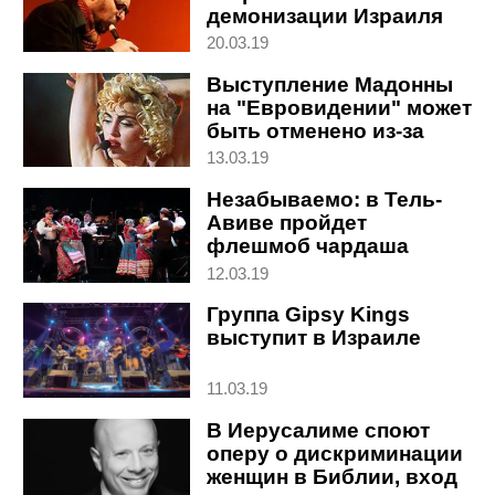
демонизации Израиля
20.03.19
Выступление Мадонны
на "Евровидении" может
быть отменено из-за
спорной песни
13.03.19
Незабываемо: в Тель-
Авиве пройдет
флешмоб чардаша
12.03.19
Группа Gipsy Kings
выступит в Израиле
11.03.19
В Иерусалиме споют
оперу о дискриминации
женщин в Библии, вход