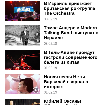
В Израиль приезжает
британская рок-группа
The Orchestra
03.02.19
Томас Андерс и Modern
Talking Band выступят в
Израиле
03.02.19
В Тель-Авиве пройдут
гастроли современного
балета из Китая
01.02.19
Новая песня Неты
Барзилай взорвала
интернет
01.02.19
Юбилей Оксаны