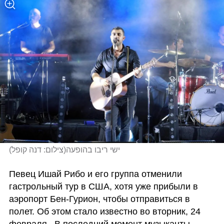
)
צילום: דנה קופל
(
ישי ריבו בהופעה
Певец Ишай Рибо и его группа отменили 
гастрольный тур в США, хотя уже прибыли в 
аэропорт Бен-Гурион, чтобы отправиться в 
полет. Об этом стало известно во вторник, 24 
февраля.  В последний момент музыканты 