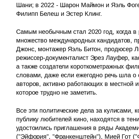
Шани; в 2022 - Шарон Маймон и Яэль Фоге
Филипп Белеш и Эстер Клинг. 
Самым необычным стал 2020 год, когда в
множество международных кандидатов, пр
Джонс, монтажер Яэль Битон, продюсер Л
режиссер-документалист Эрез Лауфер, кас
а также создатели короткометражных фил
словами, даже если ежегодно речь шла о 
авторов, активно работающих в местной и
которое трудно не заметить.
Все эти политические дела за кулисами, 
публику любителей кино, находятся в тени
удостоились приглашения в ряды Академи
("Эйфория", "Франкенштейн"), Мией Гот ("