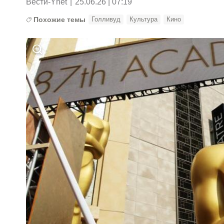
Вести-Ynet
|
25.06.26 | 07:19
Похожие темы
Голливуд
Культура
Кино