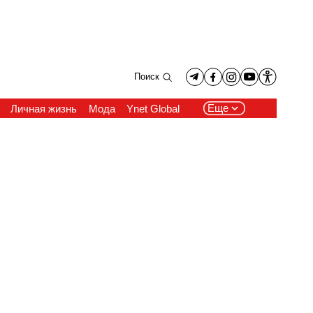
Поиск
Еще
Личная жизнь
Мода
Ynet Global