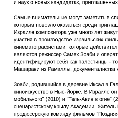
и наук о новых кандидатах, приглашенных 
Самые внимательные могут заметить в сп
которым повезло оказаться среди приглаш
Израиле композитора уже много лет живут
участия в производстве израильских фил
кинематографистами, которые действител
являются режиссер Самех Зоаби и операто
идентифицируют себя как палестинцы - точ
Машарави из Рамаллы, документалистка 
Зоаби, родившийся в деревне Иксал в Гали
киноискусство в Нью-Йорке. В Израиле он 
мобильного" (2010) и "Тель-Авив в огне" (2
сценаристскому крылу Академии. Житель 
продюсерскую команду фильмов "Поздняя 