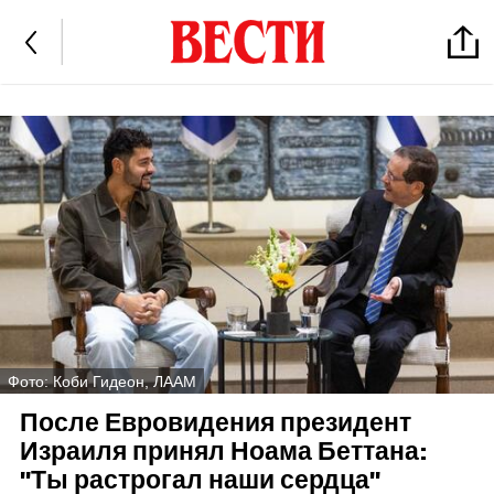
Фото: Коби Гидеон, ЛААМ
После Евровидения президент
Израиля принял Ноама Беттана:
"Ты растрогал наши сердца"