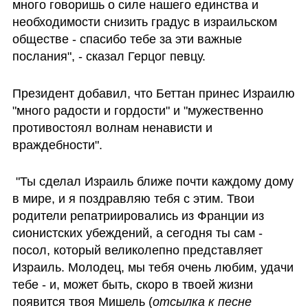
много говоришь о силе нашего единства и 
необходимости снизить градус в израильском 
обществе - спасибо тебе за эти важные 
послания", - сказал Герцог певцу.
Президент добавил, что Беттан принес Израилю 
"много радости и гордости" и "мужественно 
противостоял волнам ненависти и 
враждебности".
 "Ты сделал Израиль ближе почти каждому дому 
в мире, и я поздравляю тебя с этим. Твои 
родители репатриировались из Франции из 
сионистских убеждений, а сегодня ты сам - 
посол, который великолепно представляет 
Израиль. Молодец, мы тебя очень любим, удачи 
тебе - и, может быть, скоро в твоей жизни 
появится твоя Мишель (
отсылка к песне 