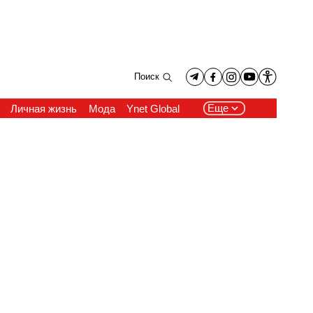
Поиск
Еще
Личная жизнь
Мода
Ynet Global