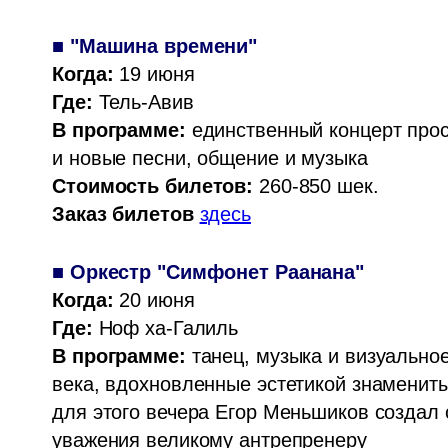
Когда: 
Где: 
В программе:
 единственный концерт про
Стоимость билетов:
Заказ билетов
здесь
Когда: 
Где: 
В программе:
 танец, музыка и визуально
века, вдохновленные эстетикой знамениты
для этого вечера Егор Меньшиков создал