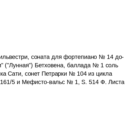
ильвестри, соната для фортепиано № 14 до-
" ("Лунная") Бетховена, баллада № 1 соль 
ка Сати, сонет Петрарки № 104 из цикла 