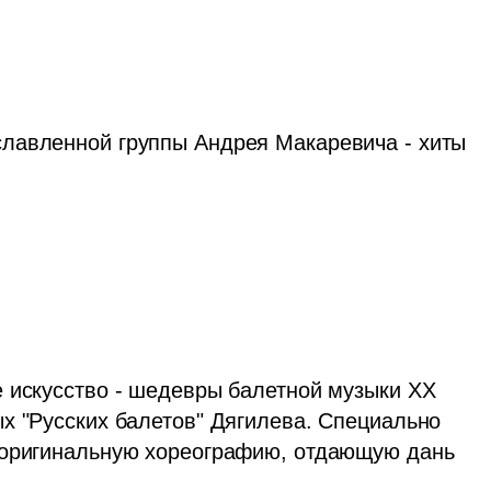
славленной группы Андрея Макаревича - хиты 
е искусство - шедевры балетной музыки ХХ 
х "Русских балетов" Дягилева. Специально 
 оригинальную хореографию, отдающую дань 