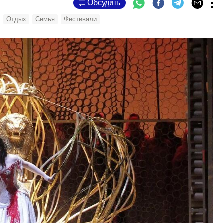
Обсудить
Отдых
Семья
Фестивали