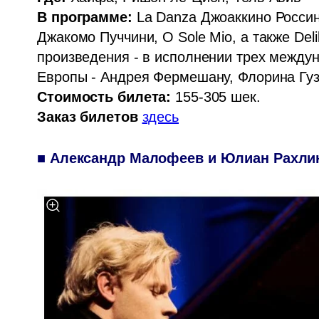
В программе:
 La Danza Джоаккино Россин
Джакомо Пуччини, O Sole Mio, а также Delila
произведения - в исполнении трех междун
Стоимость билета:
Заказ билетов
здесь
■ Александр Малофеев и Юлиан Рахлин