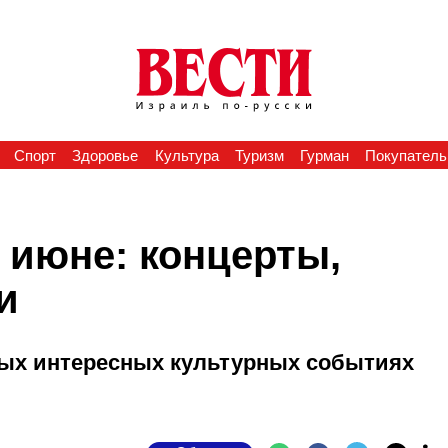
Спорт
Здоровье
Культура
Туризм
Гурман
Покупатель
 июне: концерты,
и
мых интересных культурных событиях