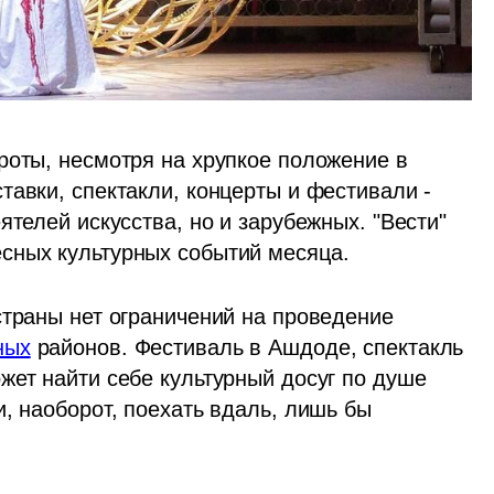
роты, несмотря на хрупкое положение в 
авки, спектакли, концерты и фестивали - 
телей искусства, но и зарубежных. "Вести" 
сных культурных событий месяца. 
страны нет ограничений на проведение 
ных
 районов. Фестиваль в Ашдоде, спектакль 
жет найти себе культурный досуг по душе 
, наоборот, поехать вдаль, лишь бы 