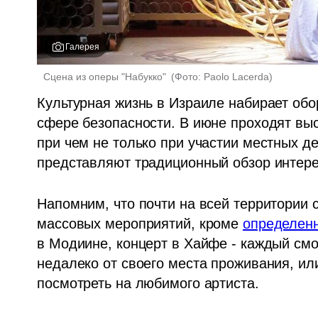
Галерея
 Сцена из оперы "Набукко" 
(
Фото: Paolo Lacerda
)
Культурная жизнь в Израиле набирает обо
сфере безопасности. В июне проходят выст
при чем не только при участии местных дея
представляют традиционный обзор интере
Напомним, что почти на всей территории 
массовых мероприятий, кроме 
определен
в Модиине, концерт в Хайфе - каждый смо
недалеко от своего места проживания, или
посмотреть на любимого артиста.