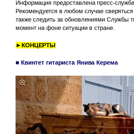
Информация предоставлена пресс-службам
Рекомендуется в любом случае сверяться 
также следить за обновлениями Службы ты
момент на фоне ситуации в стране. 
►КОНЦЕРТЫ
■ Квинтет гитариста Янива Керема