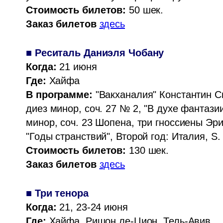
Стоимость билетов:
Заказ билетов 
здесь
■ Реситаль Даниэля Чобану
Когда:
Где: 
В программе: 
"Вакханалия" Константин С
диез минор, соч. 27 № 2, "В духе фантазии
минор, соч. 23 Шопена, три гноссиены Эри
Стоимость билетов:
Заказ билетов
здесь
■ Три тенора
Когда:
Где: