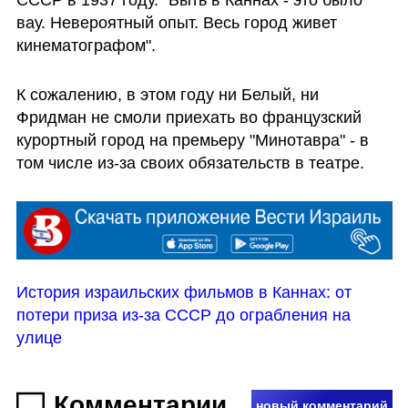
СССР в 1937 году. "Быть в Каннах - это было 
вау. Невероятный опыт. Весь город живет 
кинематографом".
К сожалению, в этом году ни Белый, ни 
Фридман не смоли приехать во французский 
курортный город на премьеру "Минотавра" - в 
том числе из-за своих обязательств в театре.
История израильских фильмов в Каннах: от 
потери приза из-за СССР до ограбления на 
улице
Комментарии
новый комментарий