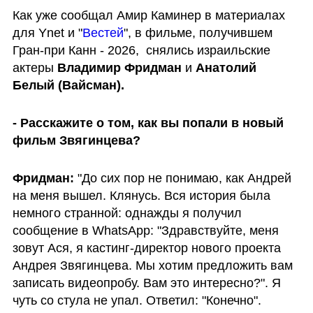
Как уже сообщал Амир Каминер в материалах 
для Ynet и "
Вестей
", в фильме, получившем 
Гран-при Канн - 2026,  снялись израильские 
актеры 
Владимир Фридман
 и 
Анатолий 
Белый (Вайсман). 
- Расскажите о том, как вы попали в новый 
фильм Звягинцева?
Фридман:
 "До сих пор не понимаю, как Андрей 
на меня вышел. Клянусь. Вся история была 
немного странной: однажды я получил 
сообщение в WhatsApp: "Здравствуйте, меня 
зовут Ася, я кастинг-директор нового проекта 
Андрея Звягинцева. Мы хотим предложить вам 
записать видеопробу. Вам это интересно?". Я 
чуть со стула не упал. Ответил: "Конечно". 