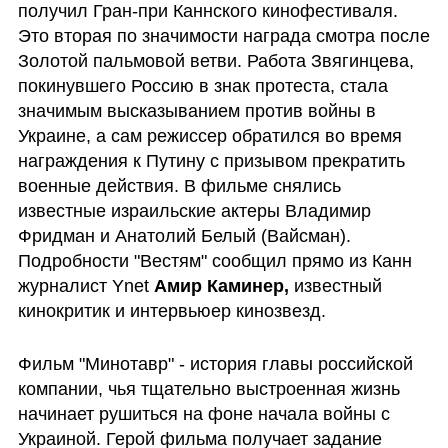
получил Гран-при Каннского кинофестиваля. 
Это вторая по значимости награда смотра после 
Золотой пальмовой ветви. Работа Звягинцева, 
покинувшего Россию в знак протеста, стала 
значимым высказыванием против войны в 
Украине, а сам режиссер обратился во время 
награждения к Путину с призывом прекратить 
военные действия. В фильме снялись 
известные израильские актеры Владимир 
Фридман и Анатолий Белый (Вайсман). 
Подробности "Вестям" сообщил прямо из Канн 
журналист Ynet 
Амир Каминер, 
известный 
кинокритик и интервьюер кинозвезд. 
Фильм "Минотавр" - история главы российской 
компании, чья тщательно выстроенная жизнь 
начинает рушиться на фоне начала войны с 
Украиной. Герой фильма получает задание 