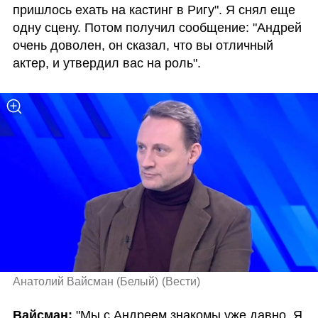
пришлось ехать на кастинг в Ригу". Я снял еще 
одну сцену. Потом получил сообщение: "Андрей 
очень доволен, он сказал, что вы отличный 
актер, и утвердил вас на роль".
Анатолий Вайсман (Белый)
(
Вести
)
Вайсман:
 "Мы с Андреем знакомы уже давно. Я 