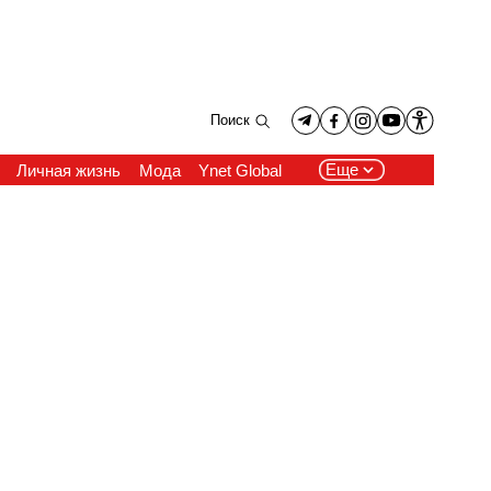
Поиск
Еще
Личная жизнь
Мода
Ynet Global