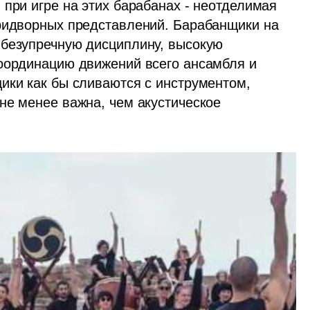
при игре на этих барабанах - неотделимая 
ридворных представлений. Барабанщики на 
безупречную дисциплину, высокую 
оординацию движений всего ансамбля и 
ики как бы сливаются с инструментом, 
не менее важна, чем акустическое 