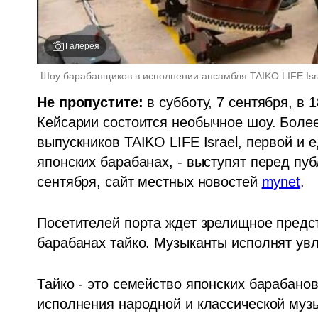
Галерея
Шоу барабанщиков в исполнении ансамбля TAIKO LIFE Isr
Не пропустите:
 в субботу, 7 сентября, в 
Кейсарии состоится необычное шоу. Более
выпускников TAIKO LIFE Israel, первой и 
японских барабанах, - выступят перед публ
сентября, сайт местных новостей 
mynet
.
Посетителей порта ждет зрелищное предст
барабанах тайко. Музыканты исполнят ув
Тайко - это семейство японских барабанов
исполнения народной и классической музы