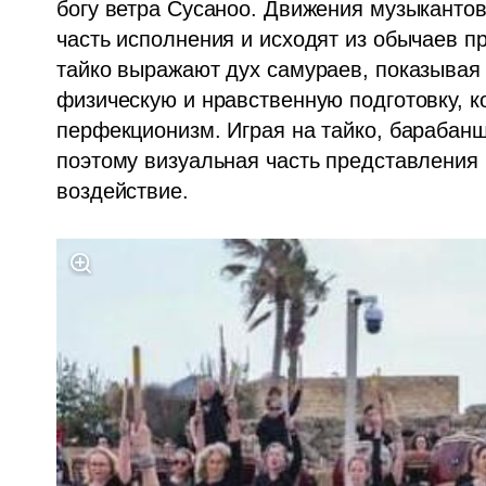
богу ветра Сусаноо. Движения музыкантов 
часть исполнения и исходят из обычаев п
тайко выражают дух самураев, показывая 
физическую и нравственную подготовку, к
перфекционизм. Играя на тайко, барабанщ
поэтому визуальная часть представления 
воздействие.