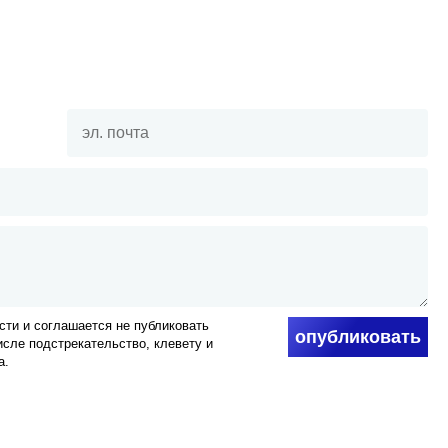
ти и соглашается не публиковать
опубликовать
числе подстрекательство, клевету и
а.