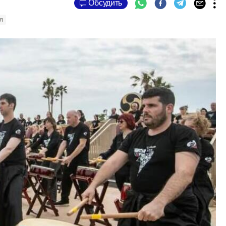
Обсудить
я