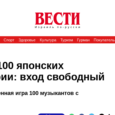
Спорт
Здоровье
Культура
Туризм
Гурман
Покупатель
100 японских
рии: вход свободный
ная игра 100 музыкантов с