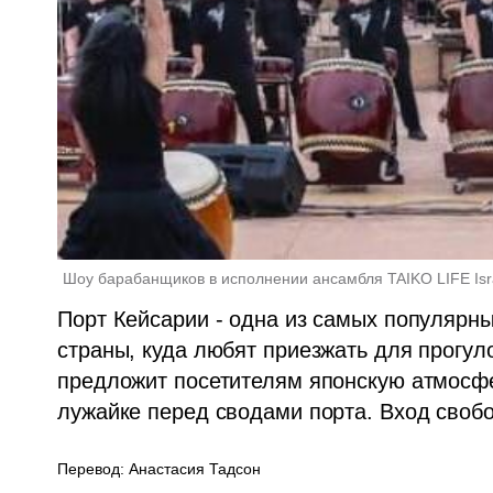
Шоу барабанщиков в исполнении ансамбля TAIKO LIFE Isr
Порт Кейсарии - одна из самых популярны
страны, куда любят приезжать для прогулок
предложит посетителям японскую атмосферу
лужайке перед сводами порта. Вход свобо
Перевод: Анастасия Тадсон