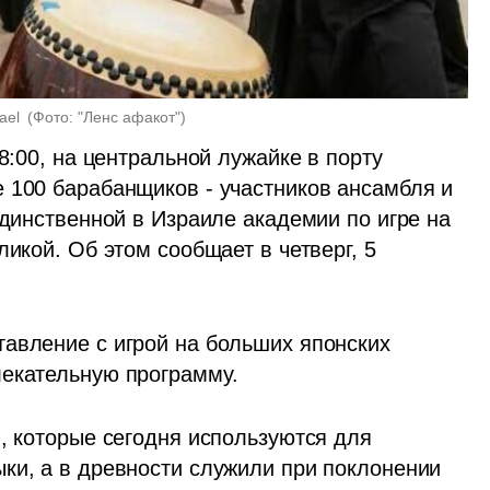
ael 
(
Фото: "Ленс афакот"
)
18:00, на центральной лужайке в порту 
 100 барабанщиков - участников ансамбля и 
единственной в Израиле академии по игре на 
икой. Об этом сообщает в четверг, 5 
авление с игрой на больших японских 
лекательную программу.
, которые сегодня используются для 
ки, а в древности служили при поклонении 