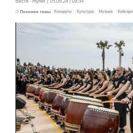
Вести - mynet
|
05.09.24 | 09:34
Похожие темы
Концерты
Культура
Музыка
Кейсари