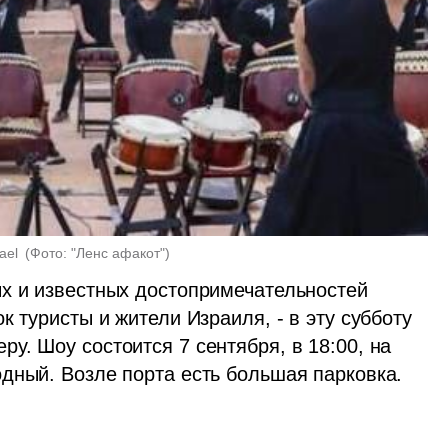
ael 
(
Фото: "Ленс афакот"
)
х и известных достопримечательностей 
 туристы и жители Израиля, - в эту субботу 
. Шоу состоится 7 сентября, в 18:00, на 
дный. Возле порта есть большая парковка.