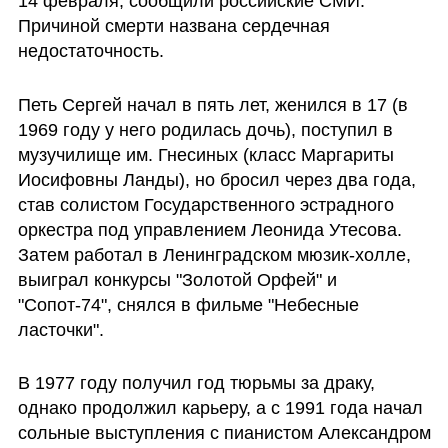
14 февраля, сообщили российские СМИ. 
Причиной смерти названа сердечная 
недостаточность.
Петь Сергей начал в пять лет, женился в 17 (в 
1969 году у него родилась дочь), поступил в 
музучилище им. Гнесиных (класс Маргариты 
Иосифовны Ланды), но бросил через два года, 
став солистом Государственного эстрадного 
оркестра под управлением Леонида Утесова. 
Затем работал в Ленинградском мюзик-холле, 
выиграл конкурсы "Золотой Орфей" и 
"Сопот-74", снялся в фильме "Небесные 
ласточки". 
В 1977 году получил год тюрьмы за драку, 
однако продолжил карьеру, а с 1991 года начал 
сольные выступления с пианистом Александром 