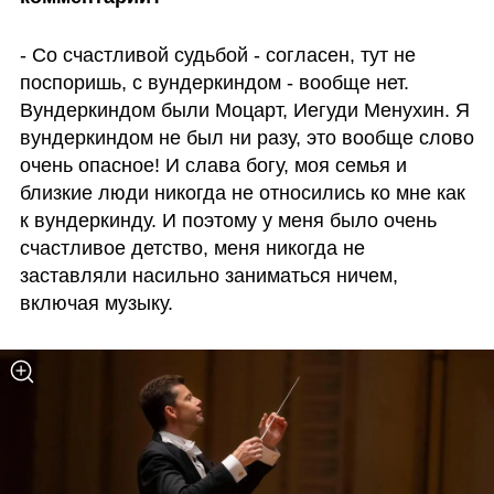
- Со счастливой судьбой - согласен, тут не 
поспоришь, с вундеркиндом - вообще нет. 
Вундеркиндом были Моцарт, Иегуди Менухин. Я 
вундеркиндом не был ни разу, это вообще слово 
очень опасное! И слава богу, моя семья и 
близкие люди никогда не относились ко мне как 
к вундеркинду. И поэтому у меня было очень 
счастливое детство, меня никогда не 
заставляли насильно заниматься ничем, 
включая музыку. 