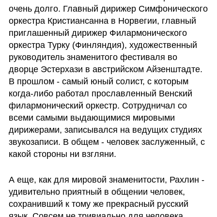
очень долго. Главный дирижер Симфонического 
оркестра Кристиансанна в Норвегии, главный 
приглашенный дирижер Филармонического 
оркестра Турку (Финляндия), художественный 
руководитель знаменитого фестиваля во 
дворце Эстерхази в австрийском Айзенштадте. 
В прошлом - самый юный солист, с которым 
когда-либо работал прославленный Венский 
филармонический оркестр. Сотрудничал со 
всеми самыми выдающимися мировыми 
дирижерами, записывался на ведущих студиях 
звукозаписи. В общем - человек заслуженный, с 
какой стороны ни взгляни. 
А еще, как для мировой знаменитости, Рахлин - 
удивительно приятный в общении человек, 
сохранивший к тому же прекрасный русский 
язык. Совсем не тривиально для человека, 