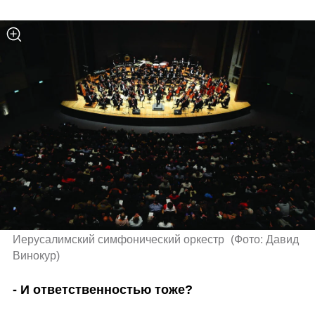
Иерусалимский симфонический оркестр 
(
Фото: Давид 
Винокур
)
- И ответственностью тоже?