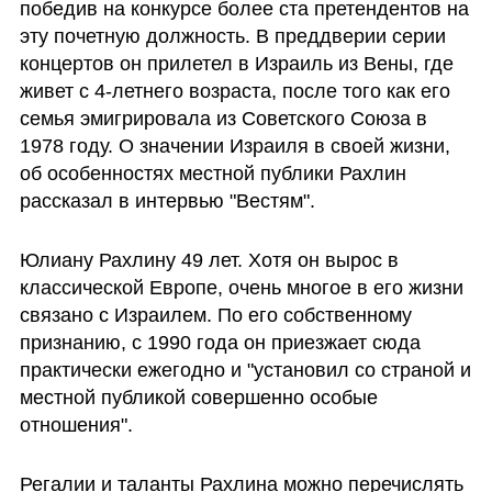
победив на конкурсе более ста претендентов на 
эту почетную должность. В преддверии серии 
концертов он прилетел в Израиль из Вены, где 
живет с 4-летнего возраста, после того как его 
семья эмигрировала из Советского Союза в 
1978 году. О значении Израиля в своей жизни, 
об особенностях местной публики Рахлин 
рассказал в интервью "Вестям".
Юлиану Рахлину 49 лет. Хотя он вырос в 
классической Европе, очень многое в его жизни 
связано с Израилем. По его собственному 
признанию, с 1990 года он приезжает сюда 
практически ежегодно и "установил со страной и 
местной публикой совершенно особые 
отношения". 
Регалии и таланты Рахлина можно перечислять 