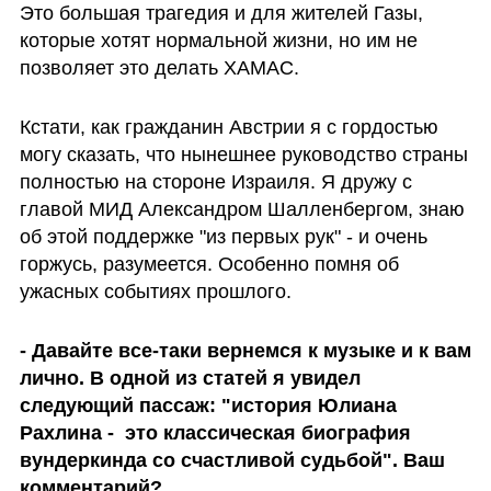
Это большая трагедия и для жителей Газы, 
которые хотят нормальной жизни, но им не 
позволяет это делать ХАМАС. 
Кстати, как гражданин Австрии я с гордостью 
могу сказать, что нынешнее руководство страны 
полностью на стороне Израиля. Я дружу с 
главой МИД Александром Шалленбергом, знаю 
об этой поддержке "из первых рук" - и очень 
горжусь, разумеется. Особенно помня об 
ужасных событиях прошлого. 
- Давайте все-таки вернемся к музыке и к вам 
лично. В одной из статей я увидел 
следующий пассаж: "история Юлиана 
Рахлина -  это классическая биография 
вундеркинда со счастливой судьбой". Ваш 
комментарий?