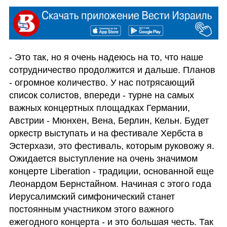
- Это так, но я очень надеюсь на то, что наше 
сотрудничество продолжится и дальше. Планов 
- огромное количество. У нас потрясающий 
список солистов, впереди - турне на самых 
важных концертных площадках Германии, 
Австрии - Мюнхен, Вена, Берлин, Кельн. Будет 
оркестр выступать и на фестивале Хербста в 
Эстерхази, это фестиваль, которым руковожу я. 
Ожидается выступление на очень значимом 
концерте Liberation - традиции, основанной еще 
Леонардом Бернстайном. Начиная с этого года 
Иерусалимский симфонический станет 
постоянным участником этого важного 
ежегодного концерта - и это большая честь. Так 