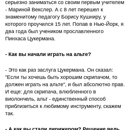
серьезно заниматься со своим первым учителем 
- Мариной Векслер. А с 8 лет перешел к 
знаменитому педагогу Борису Кушниру, у 
которого проучился 15 лет. Попав в Нью-Йорк, я 
два года был учеником прославленного 
Пинхаса Цукермана. 
- Как вы начали играть на альте?
- Это как раз заслуга Цукермана. Он сказал: 
"Если ты хочешь быть хорошим скрипачом, то 
должен играть на альте", и был абсолютно прав. 
И еще: для скрипача, влюбленного в 
виолончель, альт - единственный способ 
приблизиться к любимому инструменту, скажем 
так. 
- А как вы стали дирижером? Решение ведь 