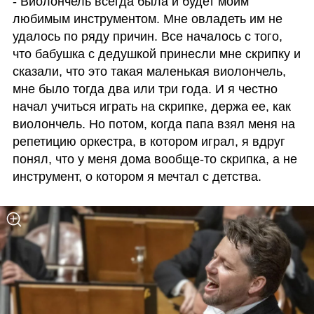
- Виолончель всегда была и будет моим 
любимым инструментом. Мне овладеть им не 
удалось по ряду причин. Все началось с того, 
что бабушка с дедушкой принесли мне скрипку и 
сказали, что это такая маленькая виолончель, 
мне было тогда два или три года. И я честно 
начал учиться играть на скрипке, держа ее, как 
виолончель. Но потом, когда папа взял меня на 
репетицию оркестра, в котором играл, я вдруг 
понял, что у меня дома вообще-то скрипка, а не 
инструмент, о котором я мечтал с детства. 