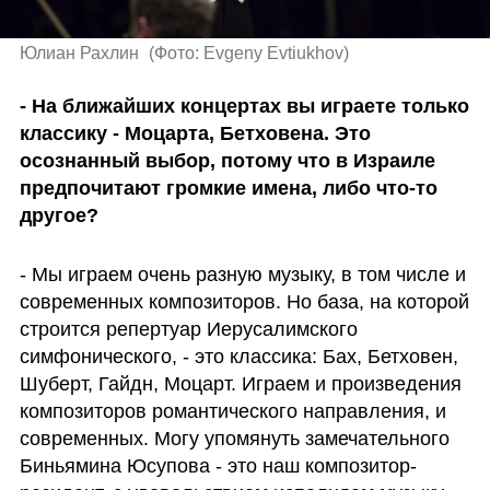
Юлиан Рахлин 
(
Фото: Evgeny Evtiukhov
)
- На ближайших концертах вы играете только 
классику - Моцарта, Бетховена. Это 
осознанный выбор, потому что в Израиле 
предпочитают громкие имена, либо что-то 
другое?
- Мы играем очень разную музыку, в том числе и 
современных композиторов. Но база, на которой 
строится репертуар Иерусалимского 
симфонического, - это классика: Бах, Бетховен, 
Шуберт, Гайдн, Моцарт. Играем и произведения 
композиторов романтического направления, и 
современных. Могу упомянуть замечательного 
Биньямина Юсупова - это наш композитор-