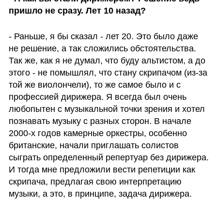
пришло не сразу. Лет 10 назад? 
- Раньше, я бы сказал - лет 20. Это было даже 
не решение, а так сложились обстоятельства. 
Так же, как я не думал, что буду альтистом, а до 
этого - не помышлял, что стану скрипачом (из-за 
той же виолончели), то же самое было и с 
профессией дирижера. Я всегда был очень 
любопытен с музыкальной точки зрения и хотел 
познавать музыку с разных сторон. В начале 
2000-х годов камерные оркестры, особенно 
британские, начали приглашать солистов 
сыграть определенный репертуар без дирижера. 
И тогда мне предложили вести репетиции как 
скрипача, предлагая свою интерпретацию 
музыки, а это, в принципе, задача дирижера. 