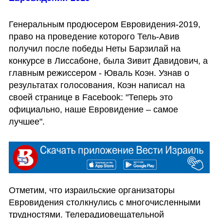
Генеральным продюсером Евровидения-2019, 
право на проведение которого Тель-Авив 
получил после победы Неты Барзилай на 
конкурсе в Лиссабоне, была Зивит Давидович, а 
главным режиссером - Юваль Коэн. Узнав о 
результатах голосования, Коэн написал на 
своей странице в Facebook: "Теперь это 
официально, наше Евровидение – самое 
лучшее".
Отметим, что израильские организаторы 
Евровидения столкнулись с многочисленными 
трудностями. Телерадиовещательной 