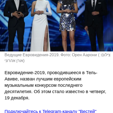
Ведущие Евровидения-2019. Фото: Орен Аарони
(
צילום: 
אורן אהרוני
)
Евровидение-2019, проводившееся в Тель-
Авиве, назван лучшим европейским 
музыкальным конкурсом последнего 
десятилетия. Об этом стало известно в четверг, 
19 декабря. 
Подключайтесь к Telegram-каналу "Вестей"