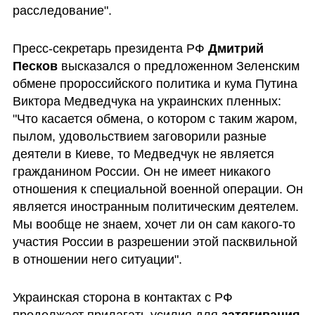
расследование". 
Пресс-секретарь президента РФ 
Дмитрий 
Песков 
высказался о предложенном Зеленским 
обмене пророссийского политика и кума Путина 
Виктора Медведчука на украинских пленных: 
"Что касается обмена, о котором с таким жаром, 
пылом, удовольствием заговорили разные 
деятели в Киеве, то Медведчук не является 
гражданином России. Он не имеет никакого 
отношения к специальной военной операции. Он 
является иностранным политическим деятелем. 
Мы вообще не знаем, хочет ли он сам какого-то 
участия России в разрешении этой пасквильной 
в отношении него ситуации".
Украинская сторона в контактах с РФ 
продолжает прилагать усилия для 
затягивания 