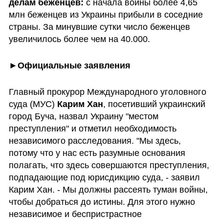
делам беженцев:
 с начала войны более 4,65 
млн беженцев из Украины прибыли в соседние 
страны. За минувшие сутки число беженцев 
увеличилось более чем на 40.000. 
►Официальные заявления
Главный прокурор Международного уголовного 
суда (МУС) 
Карим Хан
, посетивший украинский 
город Буча, назвал Украину "местом 
преступления" и отметил необходимость 
независимого расследования. "Мы здесь, 
потому что у нас есть разумные основания 
полагать, что здесь совершаются преступления, 
подпадающие под юрисдикцию суда, - заявил 
Карим Хан. - Мы должны рассеять туман войны, 
чтобы добраться до истины. Для этого нужно 
независимое и беспристрастное 