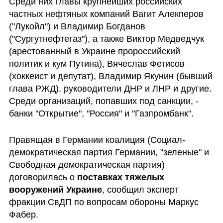
Среди них главы крупнейших российских 
частных нефтяных компаний Вагит Алекперов 
("Лукойл") и Владимир Богданов 
("Сургутнефтегаз"), а также Виктор Медведчук 
(арестованный в Украине пророссийский 
политик и кум Путина), Вячеслав Фетисов 
(хоккеист и депутат), Владимир Якунин (бывший 
глава РЖД), руководители ДНР и ЛНР и другие. 
Среди организаций, попавших под санкции, - 
банки "Открытие", "Россия" и "Газпромбанк".
Правящая в Германии коалиция (Социал-
демократическая партия Германии, "зеленые" и 
Свободная демократическая партия) 
договорилась о 
поставках тяжелых 
вооружений Украине
, сообщил эксперт 
фракции СвДП по вопросам обороны Маркус 
Фабер.