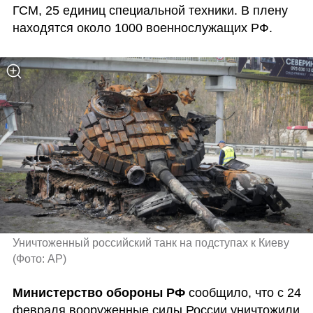
ГСМ, 25 единиц специальной техники. В плену 
находятся около 1000 военнослужащих РФ.
Уничтоженный российский танк на подступах к Киеву 
(
Фото: AP
)
Министерство обороны РФ
 сообщило, что с 24 
февраля вооруженные силы России уничтожили 