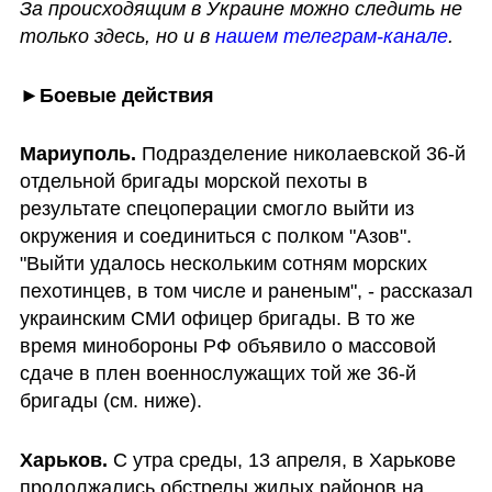
За происходящим в Украине можно следить не 
только здесь, но и в 
нашем телеграм-канале
.
►Боевые действия
Мариуполь. 
Подразделение николаевской 36-й 
отдельной бригады морской пехоты в 
результате спецоперации смогло выйти из 
окружения и соединиться с полком "Азов". 
"Выйти удалось нескольким сотням морских 
пехотинцев, в том числе и раненым", - рассказал 
украинским СМИ офицер бригады. В то же 
время минобороны РФ объявило о массовой 
сдаче в плен военнослужащих той же 36-й 
бригады (см. ниже).
Харьков. 
С утра среды, 13 апреля, в Харькове 
продолжались обстрелы жилых районов на 