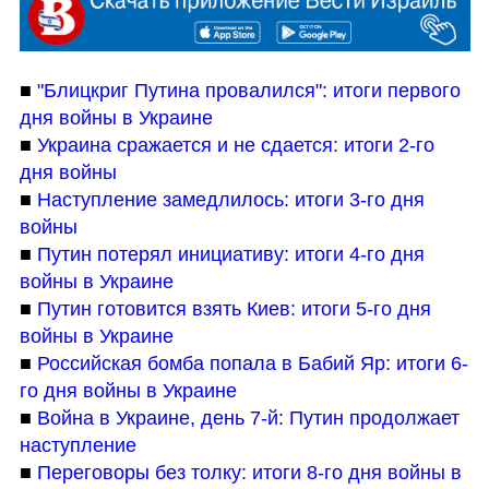
■ 
"Блицкриг Путина провалился": итоги первого 
дня войны в Украине
■ 
Украина сражается и не сдается: итоги 2-го 
дня войны
■ 
Наступление замедлилось: итог
и 3-го дня 
войны
■ 
Путин потерял инициативу: итоги 4-го дня 
войны в Украине
■ 
Путин готовится взять Киев: итоги 5-го дня 
войны в Украине
■ 
Российская бомба попала в Бабий Яр: итоги 6-
го дня войны в Украине
■ 
Война в Украине, день 7-й: Путин продолжает 
наступление
■ 
Переговоры без толку: итоги 8-го дня войны в 