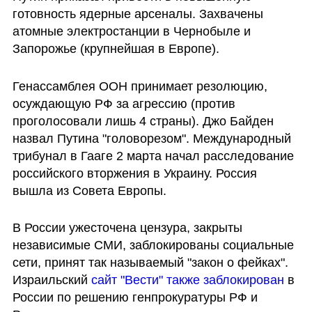
готовность ядерные арсеналы. Захвачены 
атомные электростанции в Чернобыле и 
Запорожье (крупнейшая в Европе). 
Генассамблея ООН принимает резолюцию, 
осуждающую РФ за агрессию (против 
проголосовали лишь 4 страны). Джо Байден 
назвал Путина "головорезом". Международный 
трибунал в Гааге 2 марта начал расследование 
российского вторжения в Украину. Россия 
вышла из Совета Европы.
В России ужесточена цензура, закрыты 
независимые СМИ, заблокированы социальные 
сети, принят так называемый "закон о фейках". 
Израильский 
сайт "Вести" также заблокирован
 в 
России по решению генпрокуратуры РФ и 