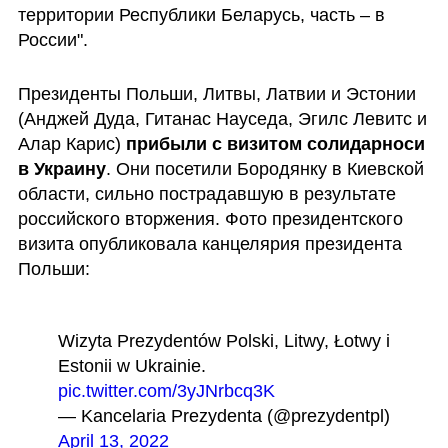
территории Республики Беларусь, часть – в 
России".
Президенты Польши, Литвы, Латвии и Эстонии 
(Анджей Дуда, Гитанас Науседа, Эгилс Левитс и 
Алар Карис) 
прибыли с визитом солидарноси 
в Украину
. Они посетили Бородянку в Киевской 
области, сильно пострадавшую в результате 
российского вторжения. Фото президентского 
визита опубликовала канцелярия президента 
Польши:
Wizyta Prezydentów Polski, Litwy, Łotwy i 
Estonii w Ukrainie. 
pic.twitter.com/3yJNrbcq3K
— Kancelaria Prezydenta (@prezydentpl) 
April 13, 2022