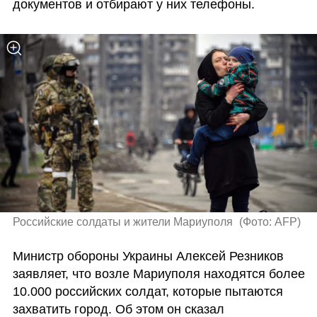
документов и отбирают у них телефоны.
Российские солдаты и жители Мариуполя 
(
Фото: AFP
)
Министр обороны Украины Алексей Резников 
заявляет, что возле Мариуполя находятся более 
10.000 российских солдат, которые пытаются 
захватить город. Об этом он сказал 