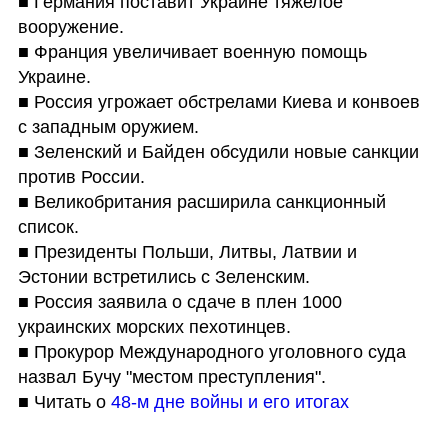
■ Германия поставит Украине тяжелое 
вооружение.

■ Франция увеличивает военную помощь 
Украине.

■ Россия угрожает обстрелами Киева и конвоев 
с западным оружием.

■ Зеленский и Байден обсудили новые санкции 
против России.

■ Великобритания расширила санкционный 
список.

■ Президенты Польши, Литвы, Латвии и 
Эстонии встретились с Зеленским.

■ Россия заявила о сдаче в плен 1000 
украинских морских пехотинцев.

■ Прокурор Международного уголовного суда 
назвал Бучу "местом преступления".

■ Читать о 
48-м дне войны и его итогах