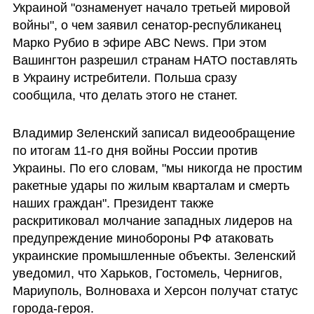
Украиной "ознаменует начало третьей мировой 
войны", о чем заявил сенатор-республиканец 
Марко Рубио в эфире ABC News. При этом 
Вашингтон разрешил странам НАТО поставлять 
в Украину истребители. Польша сразу 
сообщила, что делать этого не станет.
Владимир Зеленский записал видеообращение 
по итогам 11-го дня войны России против 
Украины. По его словам, "мы никогда не простим 
ракетные удары по жилым кварталам и смерть 
наших граждан". Президент также 
раскритиковал молчание западных лидеров на 
предупреждение минобороны РФ атаковать 
украинские промышленные объекты. Зеленский 
уведомил, что Харьков, Гостомель, Чернигов, 
Мариуполь, Волноваха и Херсон получат статус 
города-героя.