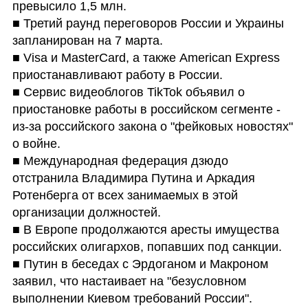
превысило 1,5 млн.

■ Третий раунд переговоров России и Украины 
запланирован на 7 марта.

■ Visa и MasterCard, а также American Express 
приостанавливают работу в России.

■ Сервис видеоблогов TikTok объявил о 
приостановке работы в российском сегменте - 
из-за российского закона о "фейковых новостях" 
о войне.

■ Международная федерация дзюдо 
отстранила Владимира Путина и Аркадия 
Ротенберга от всех занимаемых в этой 
организации должностей.

■ В Европе продолжаются аресты имущества 
российских олигархов, попавших под санкции.

■ Путин в беседах с Эрдоганом и Макроном 
заявил, что настаивает на "безусловном 
выполнении Киевом требований России".
