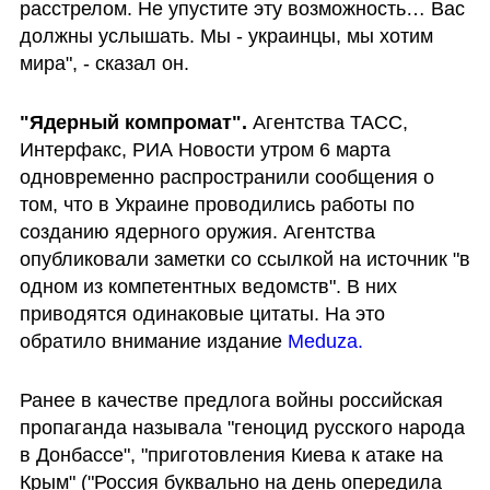
расстрелом. Не упустите эту возможность… Вас 
должны услышать. Мы - украинцы, мы хотим 
мира", - сказал он.
"Ядерный компромат". 
Агентства ТАСС, 
Интерфакс, РИА Новости
утром 6 марта 
одновременно распространили сообщения о 
том, что в Украине проводились работы по 
созданию ядерного оружия. Агентства 
опубликовали заметки со ссылкой на источник "в 
одном из компетентных ведомств". В них 
приводятся одинаковые цитаты. На это 
обратило внимание издание 
Meduza.
Ранее в качестве предлога войны российская 
пропаганда называла "геноцид русского народа 
в Донбассе", "приготовления Киева к атаке на 
Крым" ("Россия буквально на день опередила 