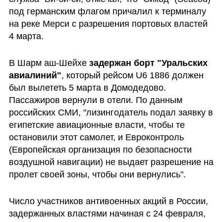
под германским флагом причалил к терминалу 
на реке Мерси с разрешения портовых властей  
4 марта.
В Шарм аш-Шейхе 
задержан борт "Уральских 
авиалиний"
, который рейсом U6 1886 должен 
был вылететь 5 марта в Домодедово. 
Пассажиров вернули в отели. По данным 
российских СМИ, "лизингодатель подал заявку в 
египетские авиационные власти, чтобы те 
остановили этот самолет, и Евроконтроль 
(Европейская организация по безопасности 
воздушной навигации) не выдает разрешение на 
пролет своей зоны, чтобы они вернулись".
Число участников антивоенных акций в России, 
задержанных властями начиная с 24 февраля, 