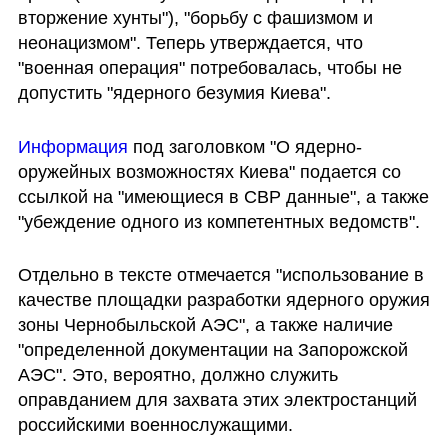
вторжение хунты"), "борьбу с фашизмом и 
неонацизмом". Теперь утверждается, что 
"военная операция" потребовалась, чтобы не 
допустить "ядерного безумия Киева".
Информация 
под заголовком "О ядерно-
оружейных возможностях Киева" подается со 
ссылкой на "имеющиеся в СВР данные", а также 
"убеждение одного из компетентных ведомств".   
Отдельно в тексте отмечается "использование в 
качестве площадки разработки ядерного оружия 
зоны Чернобыльской АЭС", а также наличие 
"определенной документации на Запорожской 
АЭС". Это, вероятно, должно служить 
оправданием для захвата этих электростанций 
российскими военнослужащими.