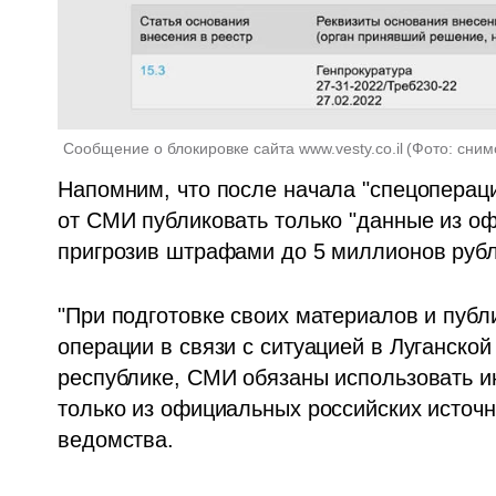
Сообщение о блокировке сайта www.vesty.co.il
(
Фото: сним
Напомним, что после начала "спецопераци
от СМИ публиковать только "данные из оф
пригрозив штрафами до 5 миллионов рубл
"При подготовке своих материалов и публ
операции в связи с ситуацией в Луганской
республике, СМИ обязаны использовать и
только из официальных российских источни
ведомства.