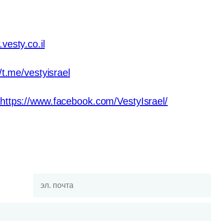
vesty.co.il
//t.me/vestyisrael
https://www.facebook.com/VestyIsrael/