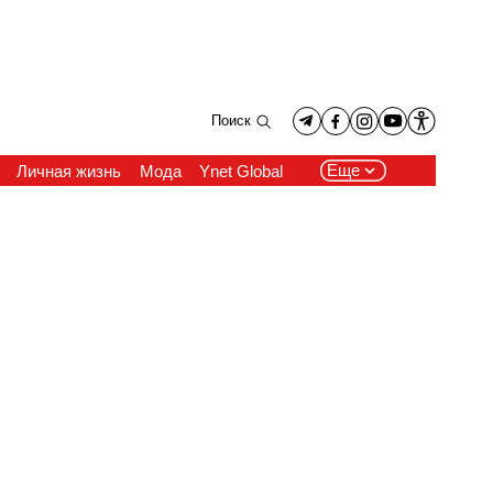
Поиск
Еще
Личная жизнь
Мода
Ynet Global