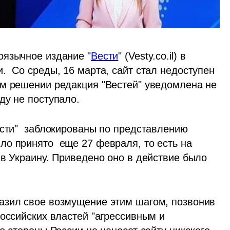
оязычное издание "
Вести
" (Vesty.co.il) в 
  Со среды, 16 марта, сайт стал недоступен 
м решении редакция "Вестей" уведомлена не 
у не поступало.  
ести"  заблокированы по представлению 
о принято  еще 27 февраля, то есть на 
в Украину. Приведено оно в действие было 
азил свое возмущение этим шагом, позвонив 
оссийских властей "агрессивным и 