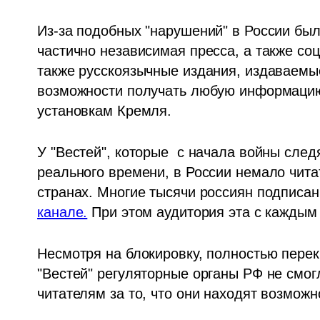
Из-за подобных "нарушений" в России был
частично независимая пресса, а также соцс
также русскоязычные издания, издаваемые
возможности получать любую информацию,
установкам Кремля. 
У "Вестей", которые  с начала войны след
реального времени, в России немало читате
странах. Многие тысячи россиян подписан
канале.
 При этом аудитория эта с каждым
Несмотря на блокировку, полностью перекр
"Вестей" регуляторные органы РФ не смог
читателям за то, что они находят возможн