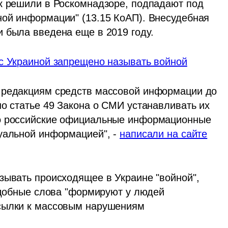
к решили в Роскомнадзоре, подпадают под 
ой информации" (13.15 КоАП). Внесудебная 
 была введена еще в 2019 году.
 с Украиной запрещено называть войной
 редакциям средств массовой информации до 
о статье 49 Закона о СМИ устанавливать их 
о российские официальные информационные 
уальной информацией", - 
написали на сайте
зывать происходящее в Украине "войной", 
одобные слова "формируют у людей 
сылки к массовым нарушениям 