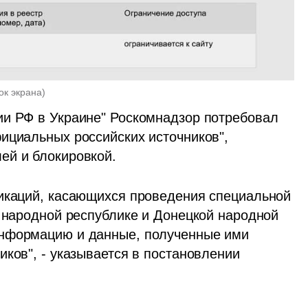
ок экрана
)
и РФ в Украине" Роскомнадзор потребовал 
ициальных российских источников", 
ей и блокировкой.
икаций, касающихся проведения специальной 
 народной республике и Донецкой народной 
нформацию и данные, полученные ими 
ков", - указывается в постановлении 