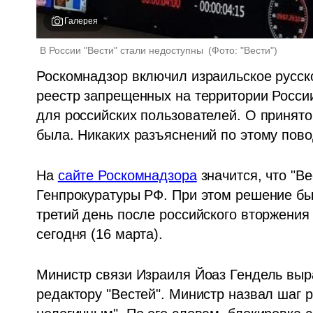
Галерея
В России "Вести" стали недоступны 
(
Фото: "Вести"
)
Роскомнадзор включил израильское русск
реестр запрещенных на территории России.
для российских пользователей. О принято
была. Никаких разъяснений по этому повод
На 
сайте Роскомнадзора
 значится, что "В
Генпрокуратуры РФ. При этом решение был
третий день после российского вторжения 
сегодня (16 марта). 
Министр связи Израиля Йоаз Гендель выр
редактору "Вестей". Министр назвал шаг р