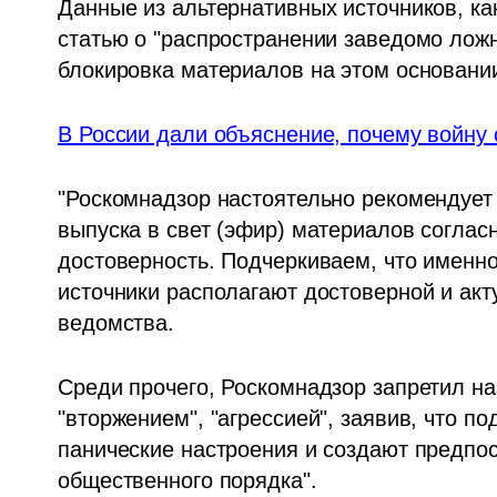
Данные из альтернативных источников, ка
статью о "распространении заведомо ложн
блокировка материалов на этом основании
В России дали объяснение, почему войну
"Роскомнадзор настоятельно рекомендует
выпуска в свет (эфир) материалов согласн
достоверность. Подчеркиваем, что именн
источники располагают достоверной и акт
ведомства. 
Среди прочего, Роскомнадзор запретил на
"вторжением", "агрессией", заявив, что п
панические настроения и создают предпо
общественного порядка".