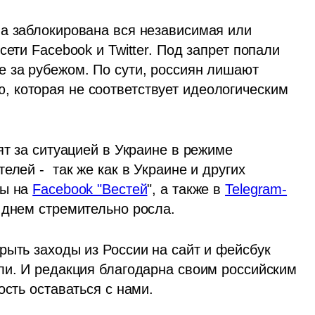
а заблокирована вся независимая или 
ети Facebook и Twitter. Под запрет попали 
 за рубежом. По сути, россиян лишают 
 которая не соответствует идеологическим 
ят за ситуацией в Украине в режиме 
лей -  так же как в Украине и других 
ы на 
Facebook "Вестей
", а также в 
Telegram-
 днем стремительно росла. 
ыть заходы из России на сайт и фейсбук 
ли. И редакция благодарна своим российским 
ость оставаться с нами. 